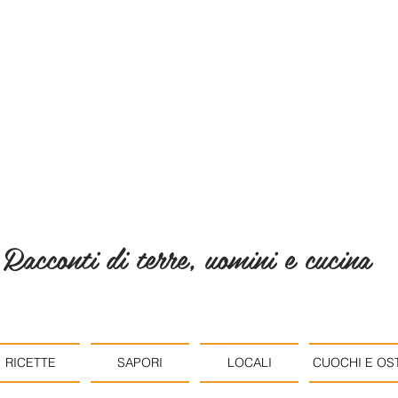
Racconti di terre, uomini e cucina
RICETTE
SAPORI
LOCALI
CUOCHI E OST