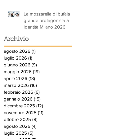
La mozzarella di bufala
grande protagonista a
Identità Milano 2026
Archivio
agosto 2026
(1)
1 post
luglio 2026
(1)
1 post
giugno 2026
(9)
9 post
maggio 2026
(19)
19 post
aprile 2026
(13)
13 post
marzo 2026
(16)
16 post
febbraio 2026
(6)
6 post
gennaio 2026
(15)
15 post
dicembre 2025
(12)
12 post
novembre 2025
(11)
11 post
ottobre 2025
(8)
8 post
agosto 2025
(4)
4 post
luglio 2025
(5)
5 post