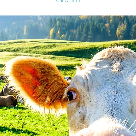
Carica altro
© 2016 by
Claudio Lavacca