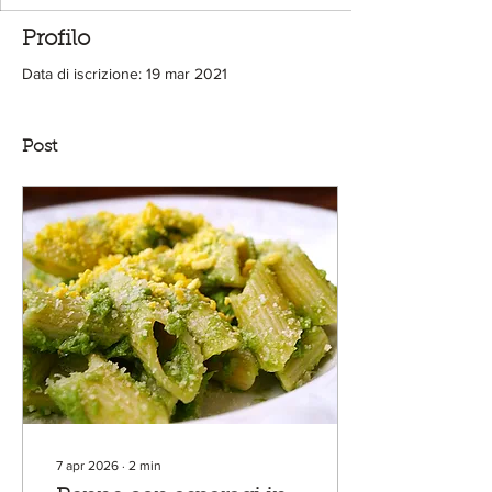
Profilo
Data di iscrizione: 19 mar 2021
Post
7 apr 2026
∙
2
min