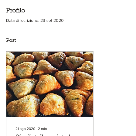
Profilo
Data di iscrizione: 23 set 2020
Post
21 ago 2020
∙
2
min