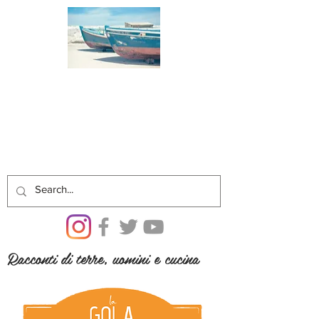
Racconti di terre, uomini e cucina