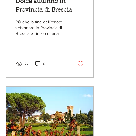
Dolce autunno in
Provincia di Brescia
Più che la fine dell’estate,
settembre in Provincia di
Brescia è l’inizio di una
nuova stagione: un
autunno denso di occasioni
per non...
27
0