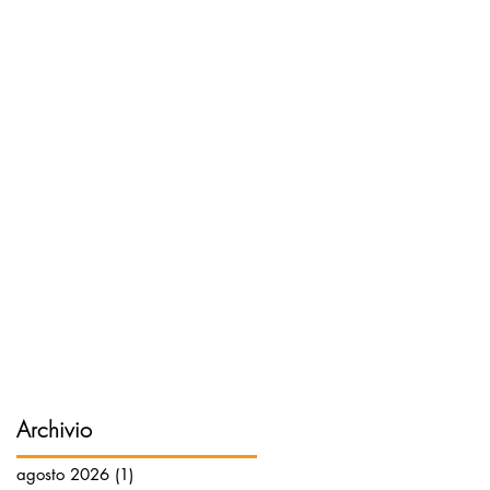
Archivio
agosto 2026
(1)
1 post