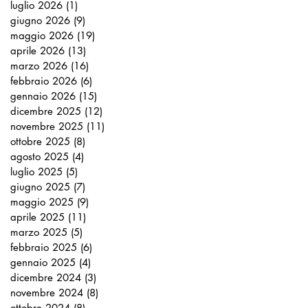
luglio 2026
(1)
1 post
giugno 2026
(9)
9 post
maggio 2026
(19)
19 post
aprile 2026
(13)
13 post
marzo 2026
(16)
16 post
febbraio 2026
(6)
6 post
gennaio 2026
(15)
15 post
dicembre 2025
(12)
12 post
novembre 2025
(11)
11 post
ottobre 2025
(8)
8 post
agosto 2025
(4)
4 post
luglio 2025
(5)
5 post
giugno 2025
(7)
7 post
maggio 2025
(9)
9 post
aprile 2025
(11)
11 post
marzo 2025
(5)
5 post
febbraio 2025
(6)
6 post
gennaio 2025
(4)
4 post
dicembre 2024
(3)
3 post
novembre 2024
(8)
8 post
ottobre 2024
(8)
8 post