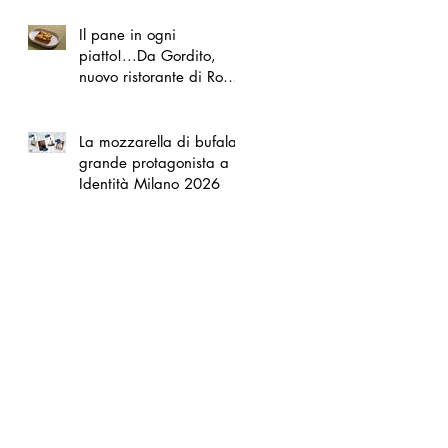
Il pane in ogni
piatto!...Da Gordito,
nuovo ristorante di Roma
Nord
La mozzarella di bufala
grande protagonista a
Identità Milano 2026