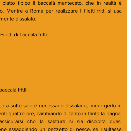
iatto tipico il baccalà mantecato, che in realtà è 
o. Mentre a Roma per realizzare i filetti fritti si usa 
mente dissalato.
iletti di baccalà fritti:
accalà fritti:
cora sotto sale è necessario dissalarlo; immergerlo in 
ti quattro ore, cambiando di tanto in tanto la bagna. 
sicurarsi che la salatura si sia disciolta quasi 
ne assaggiando un pezzetto di pesce, se risultasse 