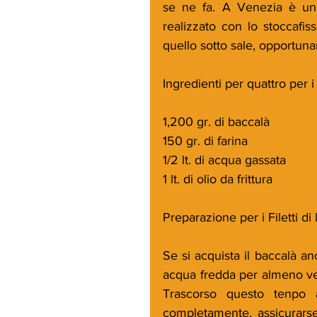
se ne fa. A Venezia è un p
realizzato con lo stoccafiss
quello sotto sale, opportuna
Ingredienti per quattro per i F
1,200 gr. di baccalà
150 gr. di farina
1/2 lt. di acqua gassata
1 lt. di olio da frittura
Preparazione per i Filetti di b
Se si acquista il baccalà an
acqua fredda per almeno ven
Trascorso questo tenpo as
completamente, assicurarse