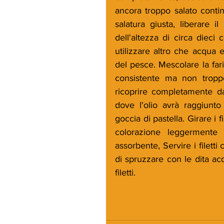
ancora troppo salato contin
salatura giusta, liberare il 
dell'altezza di circa dieci 
utilizzare altro che acqua e 
del pesce. Mescolare la fari
consistente ma non troppo a
ricoprire completamente d
dove l'olio avrà raggiunto
goccia di pastella. Girare i 
colorazione leggermente b
assorbente, Servire i filetti
di spruzzare con le dita ac
filetti.