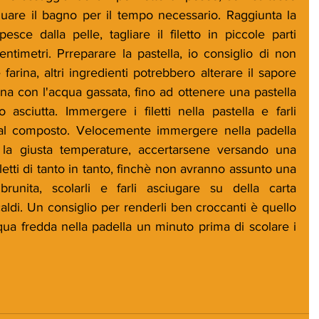
uare il bagno per il tempo necessario. Raggiunta la 
pesce dalla pelle, tagliare il filetto in piccole parti 
centimetri. Prreparare la pastella, io consiglio di non 
farina, altri ingredienti potrebbero alterare il sapore 
na con l'acqua gassata, fino ad ottenere una pastella 
sciutta. Immergere i filetti nella pastella e farli 
al composto. Velocemente immergere nella padella 
 la giusta temperature, accertarsene versando una 
filetti di tanto in tanto, finchè non avranno assunto una 
runita, scolarli e farli asciugare su della carta 
 caldi. Un consiglio per renderli ben croccanti è quello 
qua fredda nella padella un minuto prima di scolare i 