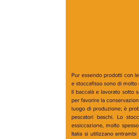
Pur essendo prodotti con le
e stoccafisso sono di molto d
Il baccalà e lavorato sotto 
per favorire la conservazione
luogo di produzione; è proba
pescatori baschi. Lo stoc
essiccazione, molto spesso 
Italia si utilizzano entrambi