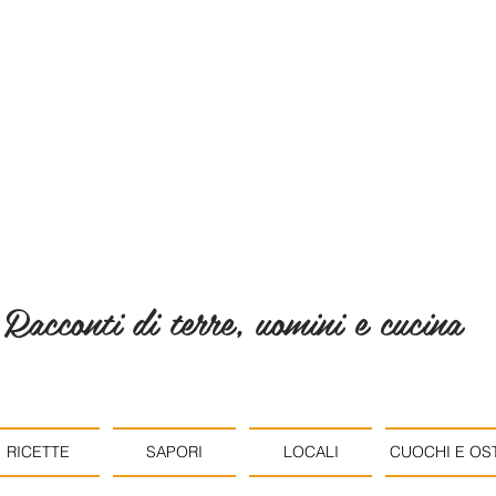
Racconti di terre, uomini e cucina
RICETTE
SAPORI
LOCALI
CUOCHI E OST