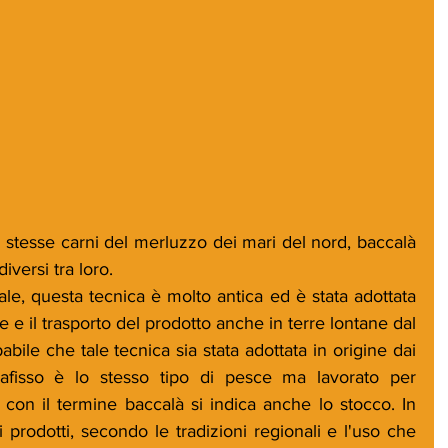
 stesse carni del merluzzo dei mari del nord, baccalà 
iversi tra loro.
sale, questa tecnica è molto antica ed è stata adottata 
 e il trasporto del prodotto anche in terre lontane dal 
bile che tale tecnica sia stata adottata in origine dai 
cafisso è lo stesso tipo di pesce ma lavorato per 
con il termine baccalà si indica anche lo stocco. In 
 i prodotti, secondo le tradizioni regionali e l'uso che 