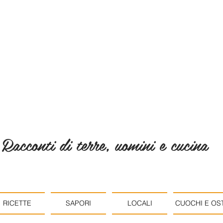
Racconti di terre, uomini e cucina
RICETTE
SAPORI
LOCALI
CUOCHI E OST