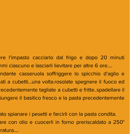
e l'impasto cacciarlo dal frigo e dopo 20 minuti 
i ciascuno e lasciarli lievitare per altre 6 ore....
ati a cubetti...una volta.rosolate spegnere il fuoco ed 
edentemente tagliate a cubetti e fritte..spadellare il 
iungere il basilico fresco e la pasta precedentemente 
to spianare i pesetti e farcirli con la pasta condita.
are con olio e cuocerli in forno preriscaldato a 250° 
atura....