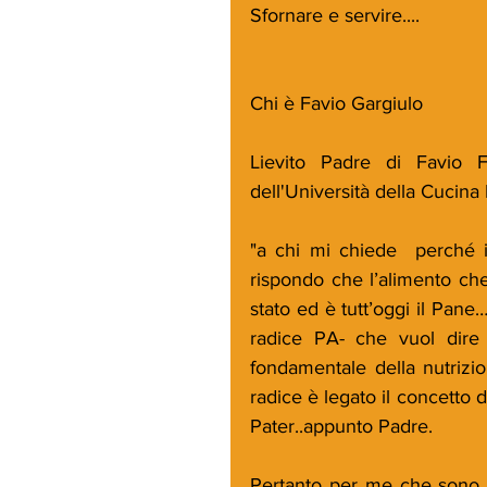
Sfornare e servire....
Chi è Favio Gargiulo
Lievito Padre di Favio F
dell'Università della Cucina
"a chi mi chiede  perché il
rispondo che l’alimento che 
stato ed è tutt’oggi il Pane…
radice PA- che vuol dire 
fondamentale della nutrizi
radice è legato il concetto d
Pater..appunto Padre.
Pertanto per me che sono 