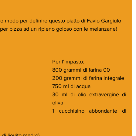
 per pizza ad un ripieno goloso con le melanzane!
Per l'impasto:
800 grammi di farina 00
200 grammi di farina integrale
750 ml di acqua
30 ml di olio extravergine di 
oliva
1 cucchiaino abbondante di 
r di lievito madre)