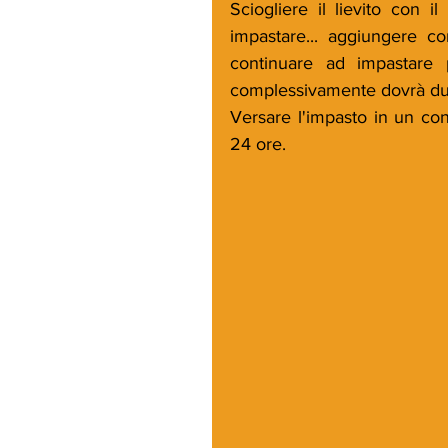
Sciogliere il lievito con i
impastare... aggiungere con
continuare ad impastare p
complessivamente dovrà dura
Versare l'impasto in un con
24 ore.