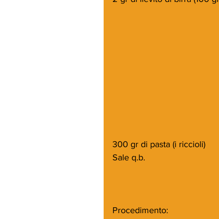
300 gr di pasta (i riccioli)
Sale q.b. 
Procedimento: