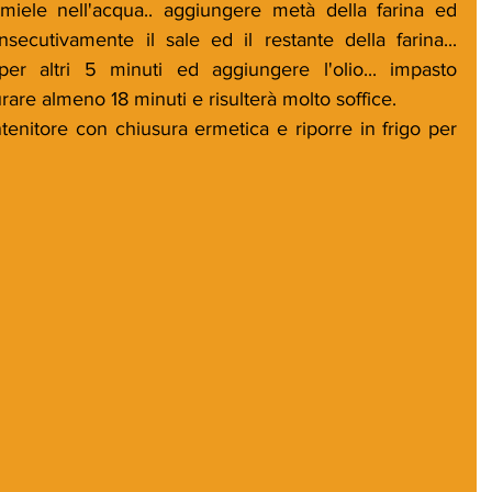
l miele nell'acqua.. aggiungere metà della farina ed 
secutivamente il sale ed il restante della farina... 
er altri 5 minuti ed aggiungere l'olio... impasto 
re almeno 18 minuti e risulterà molto soffice.
tenitore con chiusura ermetica e riporre in frigo per 