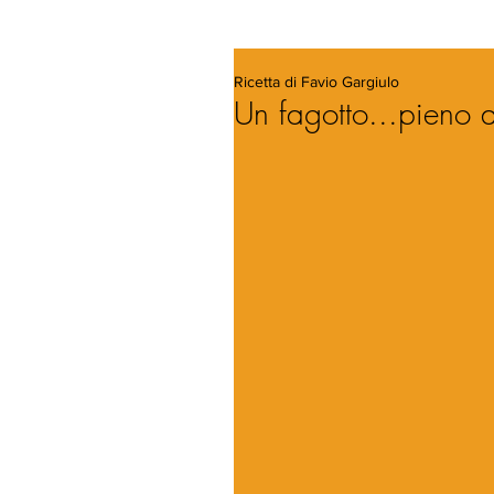
Ricetta di Favio Gargiulo
Un fagotto...pieno 