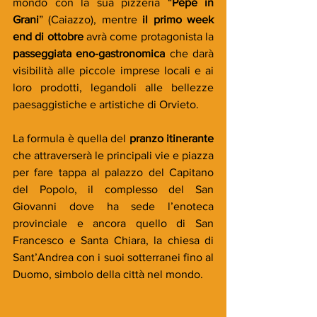
mondo con la sua pizzeria “
Pepe in 
Grani
” (Caiazzo), mentre 
il primo week 
end di ottobre
 avrà come protagonista la 
passeggiata eno-gastronomica
 che darà 
visibilità alle piccole imprese locali e ai 
loro prodotti, legandoli alle bellezze 
paesaggistiche e artistiche di Orvieto.
La formula è quella del 
pranzo itinerante
che attraverserà le principali vie e piazza 
per fare tappa al palazzo del Capitano 
del Popolo, il complesso del San 
Giovanni dove ha sede l’enoteca 
provinciale e ancora quello di San 
Francesco e Santa Chiara, la chiesa di 
Sant’Andrea con i suoi sotterranei fino al 
Duomo, simbolo della città nel mondo.