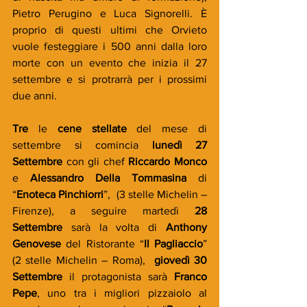
Pietro Perugino e Luca Signorelli. È 
proprio di questi ultimi che Orvieto 
vuole festeggiare i 500 anni dalla loro 
morte con un evento che inizia il 27 
settembre e si protrarrà per i prossimi 
due anni.
Tre
 le 
cene stellate
 del mese di 
settembre si comincia 
lunedì 27 
Settembre
 con gli chef 
Riccardo Monco
e 
Alessandro Della Tommasina
 di 
“
Enoteca Pinchiorri
”,  (3 stelle Michelin – 
Firenze), a seguire martedì 
28 
Settembre
 sarà la volta di 
Anthony 
Genovese
 del Ristorante “
Il Pagliaccio
” 
(2 stelle Michelin – Roma),  
giovedì 30 
Settembre
 il protagonista sarà 
Franco 
Pepe
, uno tra i migliori pizzaiolo al 