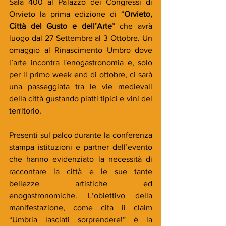
Sala 400 al Palazzo dei Congressi di 
Orvieto la prima edizione di “
Orvieto, 
Città del Gusto e dell’Arte
” che avrà 
luogo dal 27 Settembre al 3 Ottobre. Un 
omaggio al Rinascimento Umbro dove 
l’arte incontra l'enogastronomia e, solo 
per il primo week end di ottobre, ci sarà 
una passeggiata tra le vie medievali 
della città gustando piatti tipici e vini del 
territorio.
Presenti sul palco durante la conferenza 
stampa istituzioni e partner dell’evento 
che hanno evidenziato la necessità di 
raccontare la città e le sue tante 
bellezze artistiche ed 
enogastronomiche. L’obiettivo della 
manifestazione, come cita il claim 
“Umbria lasciati sorprendere!” è la 