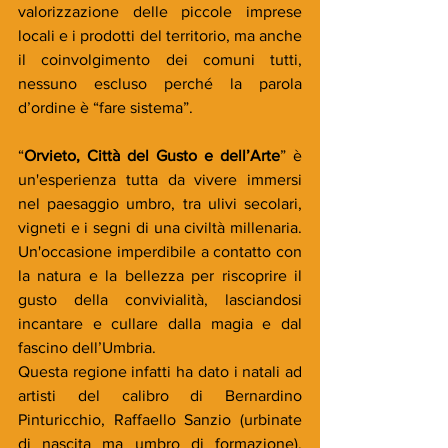
valorizzazione delle piccole imprese 
locali e i prodotti del territorio, ma anche 
il coinvolgimento dei comuni tutti, 
nessuno escluso perché la parola 
d’ordine è “fare sistema”.
“
Orvieto, Città del Gusto e dell’Arte
” è 
un'esperienza tutta da vivere immersi 
nel paesaggio umbro, tra ulivi secolari, 
vigneti e i segni di una civiltà millenaria. 
Un'occasione imperdibile a contatto con 
la natura e la bellezza per riscoprire il 
gusto della convivialità, lasciandosi 
incantare e cullare dalla magia e dal 
fascino dell’Umbria.
Questa regione infatti ha dato i natali ad 
artisti del calibro di Bernardino 
Pinturicchio, Raffaello Sanzio (urbinate 
di nascita ma umbro di formazione), 