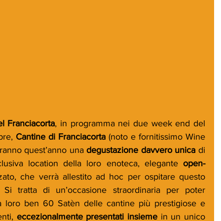
el Franciacorta
, in programma nei due week end del 
bre, 
Cantine di Franciacorta
 (noto e fornitissimo Wine 
eranno quest’anno una 
degustazione davvero unica
 di 
clusiva location della loro enoteca, elegante 
open-
zzato, che verrà allestito ad hoc per ospitare questo 
Si tratta di un’occasione straordinaria per poter 
 loro ben 60 Satèn delle cantine più prestigiose e 
nti, 
eccezionalmente presentati insieme
 in un unico 