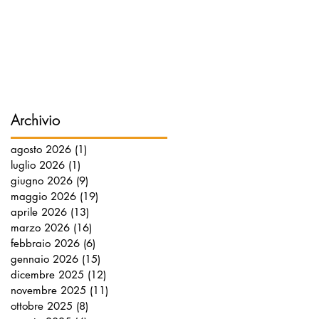
Archivio
agosto 2026
(1)
1 post
luglio 2026
(1)
1 post
giugno 2026
(9)
9 post
maggio 2026
(19)
19 post
aprile 2026
(13)
13 post
marzo 2026
(16)
16 post
febbraio 2026
(6)
6 post
gennaio 2026
(15)
15 post
dicembre 2025
(12)
12 post
novembre 2025
(11)
11 post
ottobre 2025
(8)
8 post