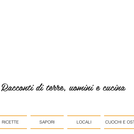
Racconti di terre, uomini e cucina
RICETTE
SAPORI
LOCALI
CUOCHI E OST