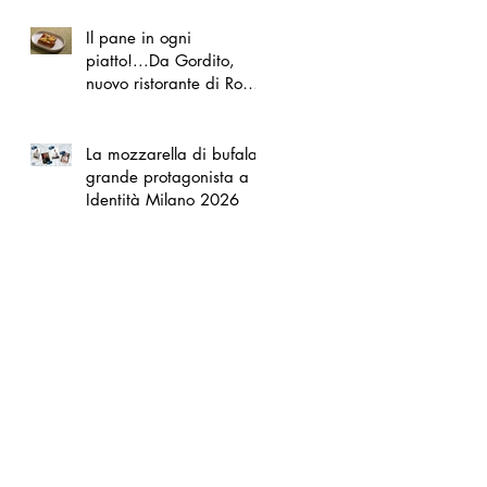
Il pane in ogni
piatto!...Da Gordito,
nuovo ristorante di Roma
Nord
La mozzarella di bufala
grande protagonista a
Identità Milano 2026