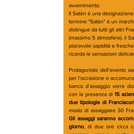
avvenimento.
Il Satèn è una designazione
termine "Satèn" è un marchio
distingue da tutti gli altri F
(massimo 5 atmosfere). il Sa
piacevole sapidità e fresch
ricorda le sensazioni delicat
Protagoniste dell’evento s
per l’occasione e accomunate d
banco d’assaggio verrà distr
con la presenza di 
15 azien
due tipologie di Franciacor
Gli assaggi saranno accompa
giorno
, di due ore circa ci