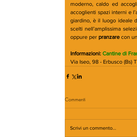
moderno, caldo ed accogl
accoglienti spazi interni e 
giardino, è il luogo ideale
scelti nell’amplissima sele
oppure per 
pranzare 
con un
Informazioni: 
Cantine di Fra
Via Iseo, 98 - Erbusco (Bs) T
Commenti
Scrivi un commento...