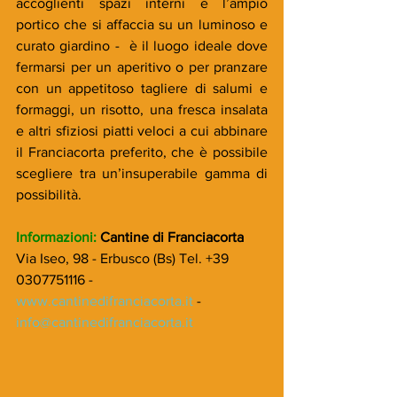
accoglienti spazi interni e l’ampio 
portico che si affaccia su un luminoso e 
curato giardino -  è il luogo ideale dove 
fermarsi per un aperitivo o per pranzare 
con un appetitoso tagliere di salumi e 
formaggi, un risotto, una fresca insalata 
e altri sfiziosi piatti veloci a cui abbinare 
il Franciacorta preferito, che è possibile 
scegliere tra un’insuperabile gamma di 
possibilità.
Informazioni:
 Cantine di Franciacorta
Via Iseo, 98 - Erbusco (Bs) Tel. +39 
0307751116 - 
www.cantinedifranciacorta.it
 - 
info@cantinedifranciacorta.it