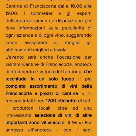
Cantine di Franciacorta dalle 10.00 alle 
19.00. I sommelier e gli esperti 
dell'enoteca saranno a disposizione per 
dare informazioni sulle peculiarità di 
ogni azienda e di ogni vino, suggerendo 
come assaporarli al meglio gli 
abbinamenti migliori a tavola.
L'evento sarà anche l'occasione per 
visitare Cantine di Franciacorta, enoteca 
di riferimento e vetrina del territorio, 
che 
racchiude in un solo luogo 
il più 
completo assortimento di vini della 
Franciacorta a prezzi di cantina
: vi si 
trovano infatti ben 
1200 etichette
 di tutti 
i produttori locali, oltre ad una 
interessante 
selezione di vini di altre 
importanti zone vitivinicole
. Il Wine Bar 
annesso all’enoteca - con i suoi 