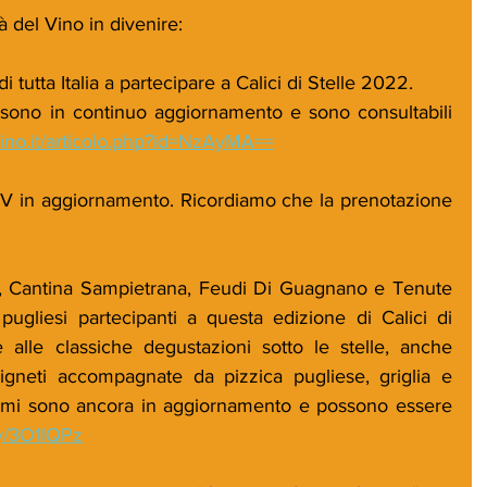
à del Vino in divenire:
 tutta Italia a partecipare a Calici di Stelle 2022.
sono in continuo aggiornamento e sono consultabili 
vino.it/articolo.php?id=NzAyMA==
TV in aggiornamento. Ricordiamo che la prenotazione 
hi, Cantina Sampietrana, Feudi Di Guagnano e Tenute 
gliesi partecipanti a questa edizione di Calici di 
 alle classiche degustazioni sotto le stelle, anche 
vigneti accompagnate da pizzica pugliese, griglia e 
rammi sono ancora in aggiornamento e possono essere 
.ly/3O1lQPz