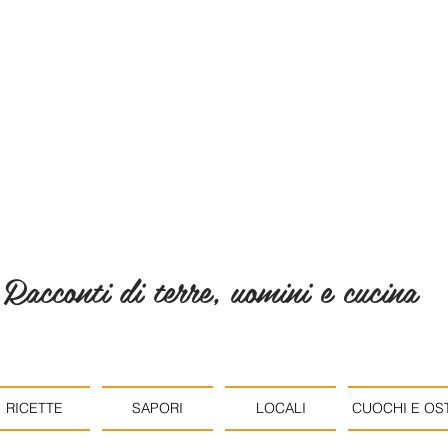
Racconti di terre, uomini e cucina
RICETTE
SAPORI
LOCALI
CUOCHI E OST