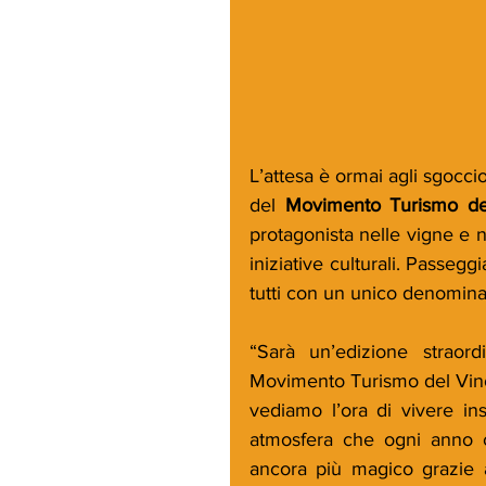
L’attesa è ormai agli sgocciol
del 
Movimento Turismo de
protagonista nelle vigne e n
iniziative culturali. Passeggi
tutti con un unico denominato
“Sarà un’edizione straor
Movimento Turismo del Vino – 
vediamo l’ora di vivere ins
atmosfera che ogni anno car
ancora più magico grazie a