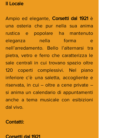
Il Locale
Ampio ed elegante, 
Corsetti dal 1921
 è 
una osteria che pur nella sua anima 
rustica e popolare ha mantenuto 
eleganza nella forma e 
nell’arredamento. Bello l’alternarsi tra 
pietra, vetro e ferro che caratterizza le 
sale centrali in cui trovano spazio oltre 
120 coperti complessivi. Nel piano 
inferiore c’è una saletta, accogliente e 
riservata, in cui – oltre a cene private – 
si anima un calendario di appuntamenti 
anche a tema musicale con esibizioni 
dal vivo.
Contatti:
Corsetti dal 1921