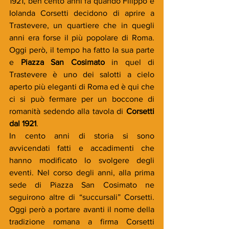
1921, ben cento anni fa quando Filippo e 
Iolanda Corsetti decidono di aprire a 
Trastevere, un quartiere che in quegli 
anni era forse il più popolare di Roma. 
Oggi però, il tempo ha fatto la sua parte 
e 
Piazza San Cosimato
 in quel di 
Trastevere è uno dei salotti a cielo 
aperto più eleganti di Roma ed è qui che 
ci si può fermare per un boccone di 
romanità sedendo alla tavola di 
Corsetti 
dal 1921
.
In cento anni di storia si sono 
avvicendati fatti e accadimenti che 
hanno modificato lo svolgere degli 
eventi. Nel corso degli anni, alla prima 
sede di Piazza San Cosimato ne 
seguirono altre di “succursali” Corsetti. 
Oggi però a portare avanti il nome della 
tradizione romana a firma Corsetti 