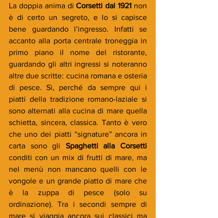
La doppia anima di 
Corsetti dal 1921
 non 
è di certo un segreto, e lo si capisce 
bene guardando l’ingresso. Infatti se 
accanto alla porta centrale troneggia in 
primo piano il nome del ristorante, 
guardando gli altri ingressi si noteranno 
altre due scritte: cucina romana e osteria 
di pesce. Sì, perché da sempre qui i 
piatti della tradizione romano-laziale si 
sono alternati alla cucina di mare quella 
schietta, sincera, classica. Tanto è vero 
che uno dei piatti “signature” ancora in 
carta sono gli 
Spaghetti alla Corsetti
conditi con un mix di frutti di mare, ma 
nel menù non mancano quelli con le 
vongole e un grande piatto di mare che 
è la zuppa di pesce (solo su 
ordinazione). Tra i secondi sempre di 
mare si viaggia ancora sui classici ma 