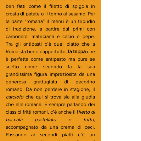
ben fatti come il filetto di spigola in 
crosta di patate o il tonno al sesamo. Per 
la parte “romana” il menù è un tripudio 
di tradizione, a partire dai primi con 
carbonara, matriciana e cacio e pepe. 
Tra gli antipasti c’è quel piatto che a 
Roma sta bene dappertutto, 
la trippa
 che 
è perfetta come antipasto ma pure se 
scelto come secondo fa la sua 
grandissima figura impreziosita da una 
generosa grattugiata di pecorino 
romano. Da non perdere in stagione, il
carciofo 
che qui si trova sia alla giudia 
che alla romana. E sempre parlando dei 
classici fritti romani, c’è anche il f
iletto di 
baccalà pastellato e fritto
, 
accompagnato da una crema di ceci. 
Passando ai secondi piatti c’è un 