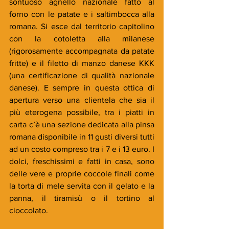
sontuoso agnello nazionale fatto al 
forno con le patate e i saltimbocca alla 
romana. Si esce dal territorio capitolino 
con la cotoletta alla milanese 
(rigorosamente accompagnata da patate 
fritte) e il filetto di manzo danese KKK 
(una certificazione di qualità nazionale 
danese). E sempre in questa ottica di 
apertura verso una clientela che sia il 
più eterogena possibile, tra i piatti in 
carta c’è una sezione dedicata alla pinsa 
romana disponibile in 11 gusti diversi tutti 
ad un costo compreso tra i 7 e i 13 euro. I 
dolci, freschissimi e fatti in casa, sono 
delle vere e proprie coccole finali come 
la torta di mele servita con il gelato e la 
panna, il tiramisù o il tortino al 
cioccolato.