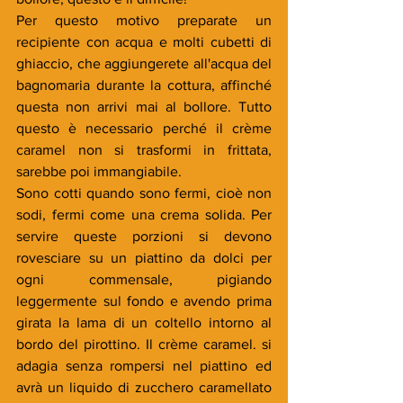
Per questo motivo preparate un 
recipiente con acqua e molti cubetti di 
ghiaccio, che aggiungerete all'acqua del 
bagnomaria durante la cottura, affinché 
questa non arrivi mai al bollore. Tutto 
questo è necessario perché il crème 
caramel non si trasformi in frittata, 
sarebbe poi immangiabile. 
Sono cotti quando sono fermi, cioè non 
sodi, fermi come una crema solida. Per 
servire queste porzioni si devono 
rovesciare su un piattino da dolci per 
ogni commensale, pigiando 
leggermente sul fondo e avendo prima 
girata la lama di un coltello intorno al 
bordo del pirottino. Il crème caramel. si 
adagia senza rompersi nel piattino ed 
avrà un liquido di zucchero caramellato 