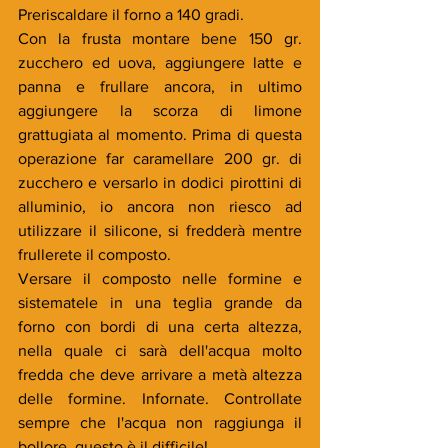
Preriscaldare il forno a 140 gradi.
Con la frusta montare bene 150 gr. 
zucchero ed uova, aggiungere latte e 
panna e frullare ancora, in ultimo 
aggiungere la scorza di limone 
grattugiata al momento. Prima di questa 
operazione far caramellare 200 gr. di 
zucchero e versarlo in dodici pirottini di 
alluminio, io ancora non riesco ad 
utilizzare il silicone, si fredderà mentre 
frullerete il composto. 
Versare il composto nelle formine e 
sistematele in una teglia grande da 
forno con bordi di una certa altezza, 
nella quale ci sarà dell'acqua molto 
fredda che deve arrivare a metà altezza 
delle formine. Infornate. Controllate 
sempre che l'acqua non raggiunga il 
bollore, questo è il difficile! 