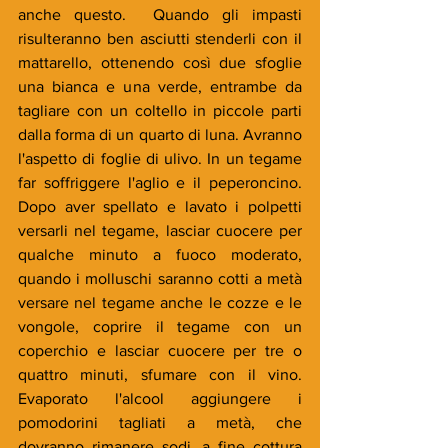
anche questo.  Quando gli impasti 
risulteranno ben asciutti stenderli con il 
mattarello, ottenendo così due sfoglie 
una bianca e una verde, entrambe da 
tagliare con un coltello in piccole parti 
dalla forma di un quarto di luna. Avranno 
l'aspetto di foglie di ulivo. In un tegame 
far soffriggere l'aglio e il peperoncino. 
Dopo aver spellato e lavato i polpetti 
versarli nel tegame, lasciar cuocere per 
qualche minuto a fuoco moderato, 
quando i molluschi saranno cotti a metà 
versare nel tegame anche le cozze e le 
vongole, coprire il tegame con un 
coperchio e lasciar cuocere per tre o 
quattro minuti, sfumare con il vino. 
Evaporato l'alcool aggiungere i 
pomodorini tagliati a metà, che 
dovranno rimanere sodi. a fine cottura 