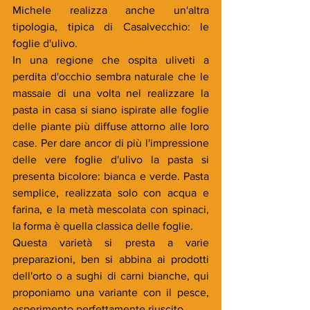
Michele realizza anche un'altra 
tipologia, tipica di Casalvecchio: le 
foglie d'ulivo. 
In una regione che ospita uliveti a 
perdita d'occhio sembra naturale che le 
massaie di una volta nel realizzare la 
pasta in casa si siano ispirate alle foglie 
delle piante più diffuse attorno alle loro 
case. Per dare ancor di più l'impressione 
delle vere foglie d'ulivo la pasta si 
presenta bicolore: bianca e verde. Pasta 
semplice, realizzata solo con acqua e 
farina, e la metà mescolata con spinaci, 
la forma è quella classica delle foglie.
Questa varietà si presta a varie 
preparazioni, ben si abbina ai prodotti 
dell'orto o a sughi di carni bianche, qui 
proponiamo una variante con il pesce, 
esperimento perfettamente riuscito