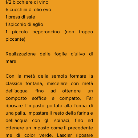
1/2 bicchiere di vino
6 cucchiai di olio evo
1 presa di sale
1 spicchio di aglio
1 piccolo peperoncino (non troppo 
piccante)
Realizzazione delle foglie d'ulivo di 
mare
Con la metà della semola formare la 
classica fontana, miscelare con metà 
dell'acqua, fino ad ottenere un 
composto soffice e compatto, Far 
riposare l'impasto portato alla forma di 
una palla. Impastare il resto della farina e 
dell'acqua con gli spinaci, fino ad 
ottenere un impasto come il precedente 
me di color verde. Lasciar riposare 