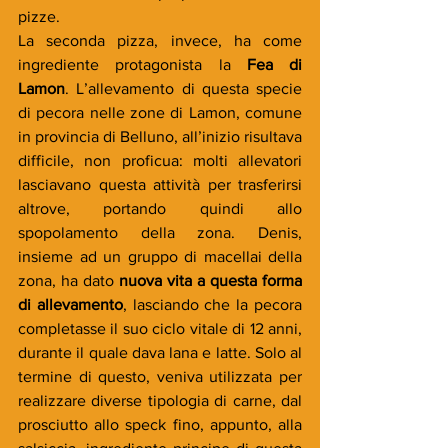
pizze.
La seconda pizza, invece, ha come 
ingrediente protagonista la 
Fea di 
Lamon
. L’allevamento di questa specie 
di pecora nelle zone di Lamon, comune 
in provincia di Belluno, all’inizio risultava 
difficile, non proficua: molti allevatori 
lasciavano questa attività per trasferirsi 
altrove, portando quindi allo 
spopolamento della zona. Denis, 
insieme ad un gruppo di macellai della 
zona, ha dato 
nuova vita a questa forma 
di allevamento
, lasciando che la pecora 
completasse il suo ciclo vitale di 12 anni, 
durante il quale dava lana e latte. Solo al 
termine di questo, veniva utilizzata per 
realizzare diverse tipologia di carne, dal 
prosciutto allo speck fino, appunto, alla 