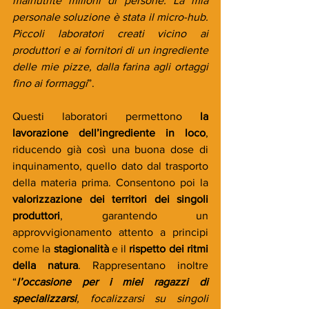
malnutrite milioni di persone. La mia 
personale soluzione è stata il micro-hub. 
Piccoli laboratori creati vicino ai 
produttori e ai fornitori di un ingrediente 
delle mie pizze, dalla farina agli ortaggi 
fino ai formaggi
”.
Questi laboratori permettono 
la 
lavorazione dell’ingrediente in loco
, 
riducendo già così una buona dose di 
inquinamento, quello dato dal trasporto 
della materia prima. Consentono poi la 
valorizzazione dei territori dei singoli 
produttori
, garantendo un 
approvvigionamento attento a principi 
come la 
stagionalità 
e il 
rispetto dei ritmi 
della natura
. Rappresentano inoltre 
“
l’occasione per i miei ragazzi di 
specializzarsi
, focalizzarsi su singoli 