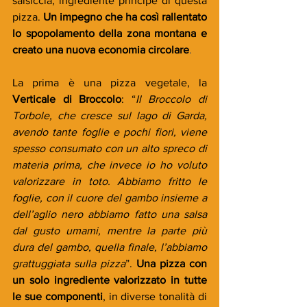
salsiccia, ingrediente principe di questa 
pizza. 
Un impegno che ha così rallentato 
lo spopolamento della zona montana e 
creato una nuova economia circolare
.
La prima è una pizza vegetale, la 
Verticale di Broccolo
: “
Il Broccolo di 
Torbole, che cresce sul lago di Garda, 
avendo tante foglie e pochi fiori, viene 
spesso consumato con un alto spreco di 
materia prima, che invece io ho voluto 
valorizzare in toto. Abbiamo fritto le 
foglie, con il cuore del gambo insieme a 
dell’aglio nero abbiamo fatto una salsa 
dal gusto umami, mentre la parte più 
dura del gambo, quella finale, l’abbiamo 
grattuggiata sulla pizza
”. 
Una pizza con 
un solo ingrediente valorizzato in tutte 
le sue componenti
, in diverse tonalità di 