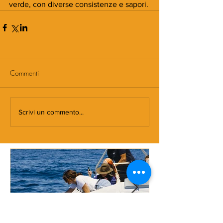
verde, con diverse consistenze e sapori.
Commenti
Scrivi un commento...