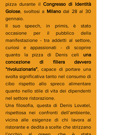
pizza durante il 
Congresso di Identità 
Golose
, svoltosi a 
Milano 
dal 28 al 30 
gennaio.
Il suo speech, in primis, è stato 
occasione per il pubblico della 
manifestazione - tra addetti al settore, 
curiosi e appassionati - di scoprire 
quanto la pizza di Denis celi 
una 
concezione di filiera davvero 
“rivoluzionaria”
, capace di portare una 
svolta significativa tanto nel consumo di 
cibo rispetto allo spreco alimentare 
quanto nello stile di vita dei dipendenti 
nel settore ristorazione.
Una filosofia, questa di Denis Lovatel, 
rispettosa nei confronti dell’ambiente, 
vicina alle esigenze di chi lavora al 
ristorante e dedita a scelte che strizzano 
l’occhio al green, che è stata 