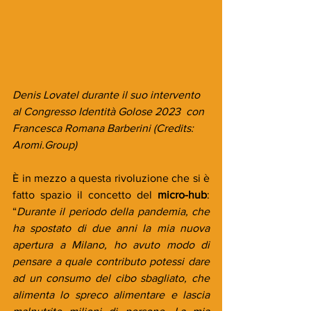
Denis Lovatel durante il suo intervento 
al Congresso Identità Golose 2023  con 
Francesca Romana Barberini (Credits: 
Aromi.Group)
È in mezzo a questa rivoluzione che si è 
fatto spazio il concetto del 
micro-hub
: 
“
Durante il periodo della pandemia, che 
ha spostato di due anni la mia nuova 
apertura a Milano, ho avuto modo di 
pensare a quale contributo potessi dare 
ad un consumo del cibo sbagliato, che 
alimenta lo spreco alimentare e lascia 