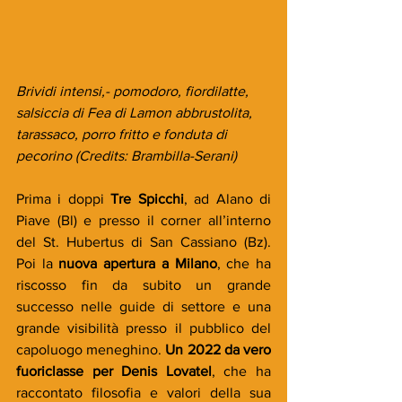
Brividi intensi,- pomodoro, fiordilatte, 
salsiccia di Fea di Lamon abbrustolita, 
tarassaco, porro fritto e fonduta di 
pecorino (Credits: Brambilla-Serani)
Prima i doppi 
Tre Spicchi
, ad Alano di 
Piave (Bl) e presso il corner all’interno 
del St. Hubertus di San Cassiano (Bz). 
Poi la 
nuova apertura a Milano
, che ha 
riscosso fin da subito un grande 
successo nelle guide di settore e una 
grande visibilità presso il pubblico del 
capoluogo meneghino. 
Un 2022 da vero 
fuoriclasse per Denis Lovatel
, che ha 
raccontato filosofia e valori della sua 