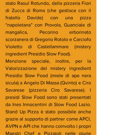
stato Raoul Rotundo, della pizzeria Fiori 
di Zucca di Roma (che gestisce con il 
fratello Davide) con una pizza 
“napoletana” con Provola, Guanciale di 
mangalica, Pecorino erborinato 
scorzanera di Gregorio Rotolo e Carciofo 
Violetto di Castellammare (mistery 
ingredient Presidio Slow Food). 
Menzione speciale, inoltre, per la 
Valorizzazione del mistery ingredient 
Presidio Slow Food (miele di ape nera 
sicula) a Angelo Di Massa (Qvinto) e Ciro 
Savarese (pizzeria Ciro Savarese). I 
presidi Slow Food sono stati presentati 
da Ines Innocentini di Slow Food Lazio. 
Stand Up Pizza è stato possibile anche 
grazie al supporto di partner come APCI, 
AVPN e API che hanno coinvolto i propri 
Maestri Chef e Pizzaioli nelle giurie 