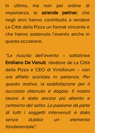
In ultimo, ma non per ordine di 
importanza, le 
aziende partner
, che 
negli anni hanno contribuito a rendere 
La Città della Pizza un format vincente e 
che hanno sostenuto l’evento anche in 
questa occasione.
“La riuscita dell’evento
 – sottolinea 
Emiliano De Venuti
, ideatore de La Città 
della Pizza e CEO di Vinòforum – 
non 
era affatto scontata in partenza. Per 
questo motivo, la soddisfazione per il 
successo ottenuto è doppia. Il nostro 
lavoro è stato ancora più attento e 
certosino del solito. La passione da parte 
di tutti i soggetti intervenuti è stato 
senza dubbio un elemento 
fondamentale”.