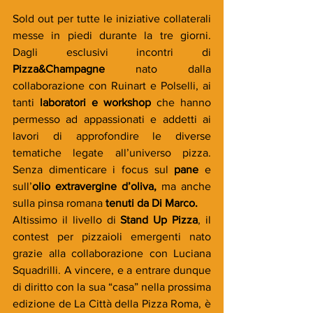
Sold out per tutte le iniziative collaterali 
messe in piedi durante la tre giorni. 
Dagli esclusivi incontri di 
Pizza&Champagne 
nato dalla 
collaborazione con Ruinart e Polselli, ai 
tanti 
laboratori e workshop
 che hanno 
permesso ad appassionati e addetti ai 
lavori di approfondire le diverse 
tematiche legate all’universo pizza. 
Senza dimenticare i focus sul 
pane
 e 
sull’
olio extravergine d’oliva, 
ma anche 
sulla pinsa romana 
tenuti da Di Marco.
Altissimo il livello di 
Stand Up Pizza
, il 
contest per pizzaioli emergenti nato 
grazie alla collaborazione con Luciana 
Squadrilli. A vincere, e a entrare dunque 
di diritto con la sua “casa” nella prossima 
edizione de La Città della Pizza Roma, è 