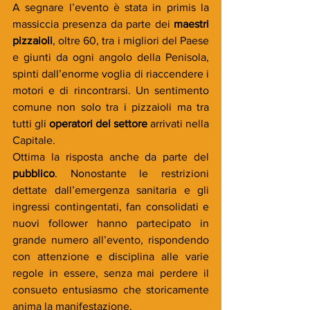
A segnare l’evento è stata in primis la 
massiccia presenza da parte dei 
maestri 
pizzaioli
, oltre 60, tra i migliori del Paese 
e giunti da ogni angolo della Penisola, 
spinti dall’enorme voglia di riaccendere i 
motori e di rincontrarsi. Un sentimento 
comune non solo tra i pizzaioli ma tra 
tutti gli 
operatori del settore
 arrivati nella 
Capitale.
Ottima la risposta anche da parte del 
pubblico
. Nonostante le restrizioni 
dettate dall’emergenza sanitaria e gli 
ingressi contingentati, fan consolidati e 
nuovi follower hanno partecipato in 
grande numero all’evento, rispondendo 
con attenzione e disciplina alle varie 
regole in essere, senza mai perdere il 
consueto entusiasmo che storicamente 
anima la manifestazione.