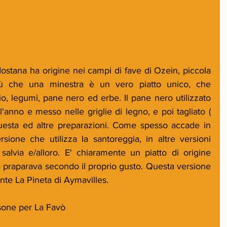
dostana ha origine nei campi di fave di Ozein, piccola 
iù che una minestra è un vero piatto unico, che 
 legumi, pane nero ed erbe. Il pane nero utilizzato 
'anno e messo nelle griglie di legno, e poi tagliato ( 
esta ed altre preparazioni. Come spesso accade in 
rsione che utilizza la santoreggia, in altre versioni 
salvia e/alloro. E' chiaramente un piatto di origine 
a praparava secondo il proprio gusto. Questa versione 
rante La Pineta di Aymavilles.
rsone per La Favò