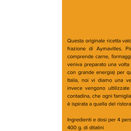
Questa originale ricetta val
frazione di Aymavilles. P
comprende carne, formaggio,
veniva preparato una volta l
con grande energia) per qu
Italia, noi vi diamo una ve
invece vengono ultilizzate 
contadina, che ogni famigli
è ispirata a quella del risto
Ingredienti e dosi per 4 pe
400 g. di ditalini