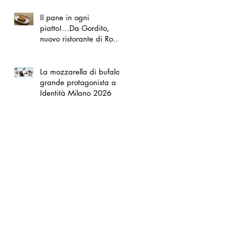
Il pane in ogni
piatto!...Da Gordito,
nuovo ristorante di Roma
Nord
La mozzarella di bufala
grande protagonista a
Identità Milano 2026