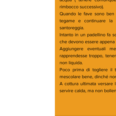
rimbocco successivo).
Quando le fave sono ben ben
tegame e continuare la 
santoreggia.
Intanto in un padellino fa sc
che devono essere appena d
Aggiungere eventuali mes
rapprendesse troppo, tene
non liquida.
Poco prima di togliere il 
mescolare bene, dinché non
A cottura ultimata versare 
servire calda, ma non bollen