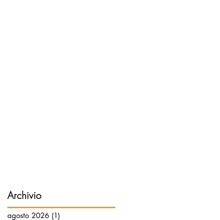
Archivio
agosto 2026
(1)
1 post