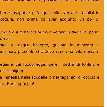
e insaporite e l'acqua bolle, versare i ditalini in 
cottura, non prima da aver aggiunto un po' di 
iogliere il resto del burro e versarvi i dadini di pane, 
orati.
toli di acqua bollente, qualora la minestra si 
ndo però presente che deve essere servita densa e 
tegame dal fuoco aggiungere i dadini di fontina e 
 si sciolgono.
la minestra nelle scodelle o nei tegamini di coccio e 
te...Buon appetito!