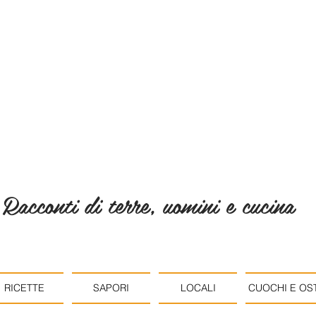
Racconti di terre, uomini e cucina
RICETTE
SAPORI
LOCALI
CUOCHI E OST