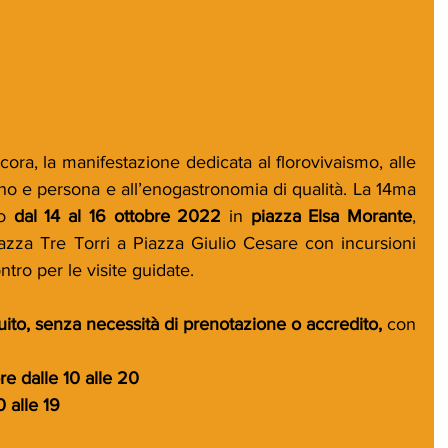
cora, la manifestazione dedicata al florovivaismo, alle 
no e persona e all’enogastronomia di qualità. La 14ma 
o 
dal 14 al 16 ottobre 2022 
in 
piazza Elsa Morante
, 
azza Tre Torri a Piazza Giulio Cesare con incursioni 
ntro per le visite guidate.
tuito, senza necessità di prenotazione o accredito, 
con 
re dalle 10 alle 20
 alle 19