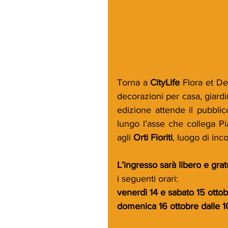
Torna a 
CityLife
 Flora et De
decorazioni per casa, giardi
edizione attende il pubblic
lungo l’asse che collega Pi
agli 
Orti Fioriti
, luogo di inco
L’ingresso sarà libero e gra
i seguenti orari:
venerdì 14 e sabato 15 ottob
domenica 16 ottobre dalle 10