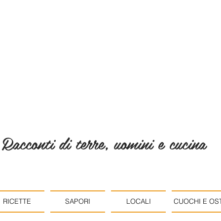
Racconti di terre, uomini e cucina
RICETTE
SAPORI
LOCALI
CUOCHI E OST