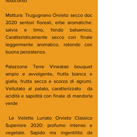
resoconto
Mottura: Trugugnano Orvieto secco doc 
2020 sentori floreali, erbe aromatiche: 
salvia e timo, fondo balsamico, 
Caratteristicamente secco con finale 
leggermente aromatico, rotondo con 
buona persistenza.
Palazzone Terre Vineatae bouquet 
ampio e avvolgente, frutta bianca e 
gialla, frutta secca e scorza di agrumi. 
Vellutato al palato, caratterizzato  da 
acidità e sapidità con finale di mandorla 
verde
 Le Velette Lunato Orvieto Classico 
Superiore 2020: profumo intenso e 
vegetale. Sapido ma ingentilito da 