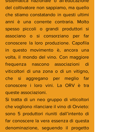
sistematica nazionale o all'educazione 
del coltivatore non sappiamo, ma quello 
che stiamo constatando in questi ultimi 
anni è una corrente contraria. Molto 
spesso piccoli o grandi produttori si 
associano o si consorziano per far 
conoscere la loro produzione. Capofila 
in questo movimento è, ancora una 
volta, il mondo del vino. Con maggiore 
frequenza nascono associazioni di 
viticoltori di una zona o di un vitigno, 
che si aggregano per meglio far 
conoscere i loro vini. La ORV è tra 
queste associazioni. 
Si tratta di un neo gruppo di viticoltori 
che vogliono rilanciare il vino di Orvieto: 
sono 5 produttori riuniti dall’intento di 
far conoscere la vera essenza di questa 
denominazione, seguendo il progetto 