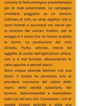
comune di farla emergere presentandola 
per le reali potenzialità. Le campagne 
orvietane poggiano su un terreno 
collinare di tufo, su strati argillosi che si 
sono formati e succeduti nei secoli per 
le eruzioni dei vulcani Volsinii, per la 
pioggia e il vento che ne hanno scolpito 
le forme. La produzione del vino 
Orvieto, frutto, articolo, merce ed 
oggetto di punta dell’agricoltura umbra, 
non si è mai fermata, attraversando le 
varie epoche e periodi storici. 
Sono cinque aziende familiari con una 
storia. Il tempo ha permesso loro di 
prendere coscienza del valore delle 
vigne, delle varietà autoctone, del 
terreno, determinandoli a trasmettere 
tutto ciò nei loro vini. Conoscere i vini di 
queste cinque aziende è stata una 