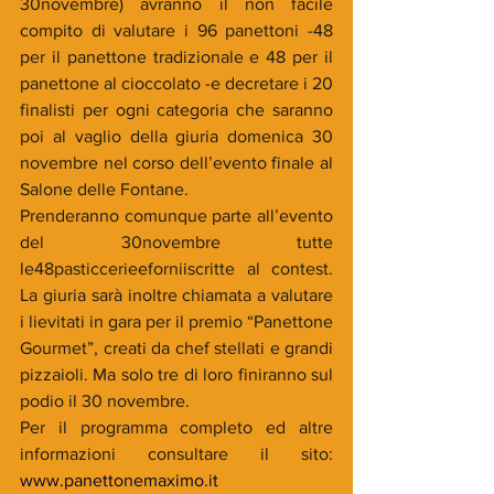
30novembre) avranno il non facile 
compito di valutare i 96 panettoni -48 
per il panettone tradizionale e 48 per il 
panettone al cioccolato -e decretare i 20 
finalisti per ogni categoria che saranno 
poi al vaglio della giuria domenica 30 
novembre nel corso dell’evento finale al 
Salone delle Fontane.
Prenderanno comunque parte all’evento 
del 30novembre tutte 
le48pasticcerieeforniiscritte al contest. 
La giuria sarà inoltre chiamata a valutare 
i lievitati in gara per il premio “Panettone 
Gourmet”, creati da chef stellati e grandi 
pizzaioli. Ma solo tre di loro finiranno sul 
podio il 30 novembre.
Per il programma completo ed altre 
informazioni consultare il sito:  
www.panettonemaximo.it