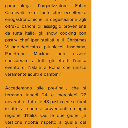
gara)–spiega l’organizzatore Fabio 
Carnevali –e di tante altre eccellenze 
enogastronomiche in degustazione agli 
oltre70 banchi di assaggio provenienti 
da tutta Italia, gli show cooking con 
pastry chef iper stellati e il Christmas 
Village dedicato ai più piccoli. Insomma, 
Panettone Maximo può essere 
considerato a tutti gli effetti l’unico 
evento di Natale a Roma che unisce 
veramente adulti e bambini”.
Accederanno alle pre-finali, che si 
terranno lunedì 24 e mercoledì 26 
novembre, tutte le 48 pasticcerie e forni 
iscritte al contest provenienti da ogni 
regione d’Italia. Qui le due giurie (in 
versione ridotta rispetto a quelle del 