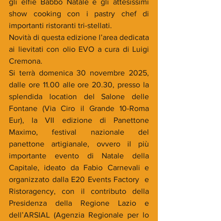
gli elfie Babbo Natale e gli attesissimi 
show cooking con i pastry chef di 
importanti ristoranti tri-stellati.
Novità di questa edizione l’area dedicata 
ai lievitati con olio EVO a cura di Luigi 
Cremona.
Si
 terrà domenica 30 novembre 2025, 
dalle ore 11.00 alle ore 20.30, presso la 
splendida location del Salone delle 
Fontane (Via Ciro il Grande 10-Roma 
Eur), la VII edizione di Panettone 
Maximo, festival nazionale del 
panettone artigianale, ovvero il più 
importante evento di Natale della 
Capitale, ideato da Fabio Carnevali e 
organizzato dalla E20 Events Factory  e 
Ristoragency, con il contributo della 
Presidenza della Regione Lazio e 
dell’ARSIAL (Agenzia Regionale per lo 