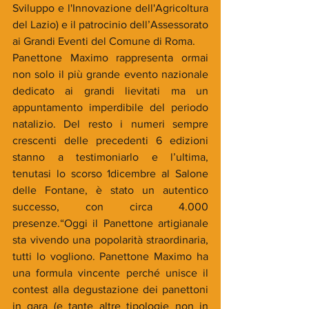
Sviluppo e l'Innovazione dell'Agricoltura 
del Lazio) e il patrocinio dell’Assessorato 
ai Grandi Eventi del Comune di Roma.
Panettone Maximo rappresenta ormai 
non solo il più grande evento nazionale 
dedicato ai grandi lievitati ma un 
appuntamento imperdibile del periodo 
natalizio. Del resto i numeri sempre 
crescenti delle precedenti 6 edizioni 
stanno a testimoniarlo e l’ultima, 
tenutasi lo scorso 1dicembre al Salone 
delle Fontane, è stato un autentico 
successo, con circa 4.000 
presenze.“Oggi il Panettone artigianale 
sta vivendo una popolarità straordinaria, 
tutti lo vogliono. Panettone Maximo ha 
una formula vincente perché unisce il 
contest alla degustazione dei panettoni 
in gara (e tante altre tipologie non in 