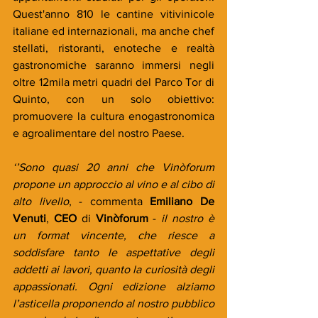
Quest'anno 810 le cantine vitivinicole 
italiane ed internazionali, ma anche chef 
stellati, ristoranti, enoteche e realtà 
gastronomiche saranno immersi negli 
oltre 12mila metri quadri del Parco Tor di 
Quinto, con un solo obiettivo: 
promuovere la cultura enogastronomica 
e agroalimentare del nostro Paese.
‘’Sono quasi 20 anni che Vinòforum 
propone un approccio al vino e al cibo di 
alto livello
, - commenta 
Emiliano De 
Venuti
, 
CEO
 di 
Vinòforum 
- 
il nostro è 
un format vincente, che riesce a 
soddisfare tanto le aspettative degli 
addetti ai lavori, quanto la curiosità degli 
appassionati. Ogni edizione alziamo 
l’asticella proponendo al nostro pubblico 