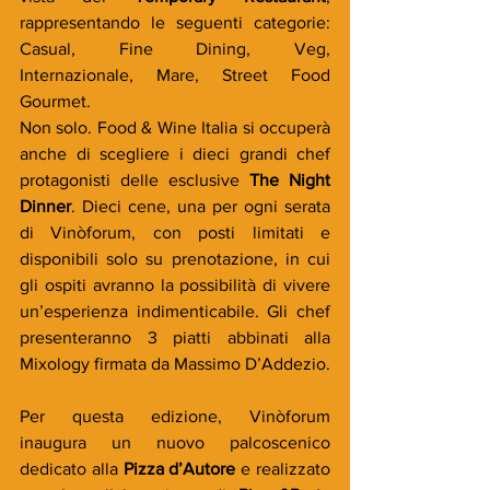
rappresentando le seguenti categorie: 
Casual, Fine Dining, Veg, 
Internazionale, Mare, Street Food 
Gourmet.
Non solo. Food & Wine Italia si occuperà 
anche di scegliere i dieci grandi chef 
protagonisti delle esclusive 
The Night 
Dinner
. Dieci cene, una per ogni serata 
di Vinòforum, con posti limitati e 
disponibili solo su prenotazione, in cui 
gli ospiti avranno la possibilità di vivere 
un’esperienza indimenticabile. Gli chef 
presenteranno 3 piatti abbinati alla 
Mixology firmata da Massimo D’Addezio.
Per questa edizione, Vinòforum 
inaugura un nuovo palcoscenico 
dedicato alla 
Pizza d’Autore
 e realizzato 