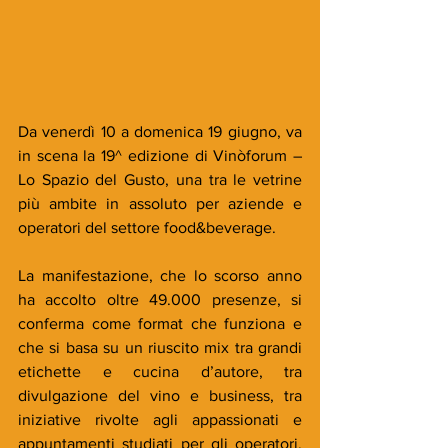
Da venerdì 10 a domenica 19 giugno, va 
in scena la 19^ edizione di Vinòforum – 
Lo Spazio del Gusto, una tra le vetrine 
più ambite in assoluto per aziende e 
operatori del settore food&beverage.
La manifestazione, che lo scorso anno 
ha accolto oltre 49.000 presenze, si 
conferma come format che funziona e 
che si basa su un riuscito mix tra grandi 
etichette e cucina d’autore, tra 
divulgazione del vino e business, tra 
iniziative rivolte agli appassionati e 
appuntamenti studiati per gli operatori. 