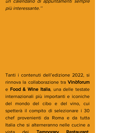
un calendario di appuntamenti sempre 
più interessante.’’
Tanti i contenuti dell’edizione 2022, si 
rinnova la collaborazione tra 
Vinòforum
e 
Food & Wine Italia
, una delle testate 
internazionali più importanti e iconiche 
del mondo del cibo e del vino, cui 
spetterà il compito di selezionare i 30 
chef provenienti da Roma e da tutta 
Italia che si alterneranno nelle cucine a 
vista dei 
Temporary Restaurant
, 