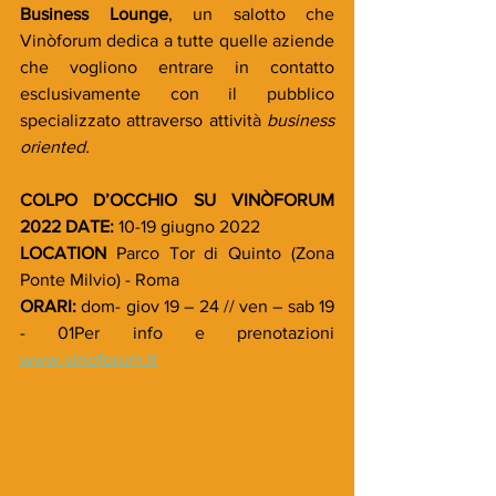
Business Lounge
, un salotto che 
Vinòforum dedica a tutte quelle aziende 
che vogliono entrare in contatto 
esclusivamente con il pubblico 
specializzato attraverso attività 
business 
oriented.
COLPO D’OCCHIO SU VINÒFORUM 
2022 DATE:
 10-19 giugno 2022
LOCATION 
Parco Tor di Quinto (Zona 
Ponte Milvio) - Roma
ORARI: 
dom- giov 19 – 24 // ven – sab 19 
- 01Per info e prenotazioni 
www.vinoforum.it