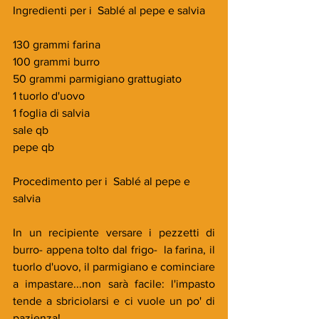
Ingredienti per i  Sablé al pepe e salvia
130 grammi farina
100 grammi burro
50 grammi parmigiano grattugiato
1 tuorlo d'uovo
1 foglia di salvia
sale qb
pepe qb
Procedimento per i  Sablé al pepe e 
salvia
In un recipiente versare i pezzetti di 
burro- appena tolto dal frigo-  la farina, il 
tuorlo d'uovo, il parmigiano e cominciare 
a impastare...non sarà facile: l'impasto 
tende a sbriciolarsi e ci vuole un po' di 
pazienza!