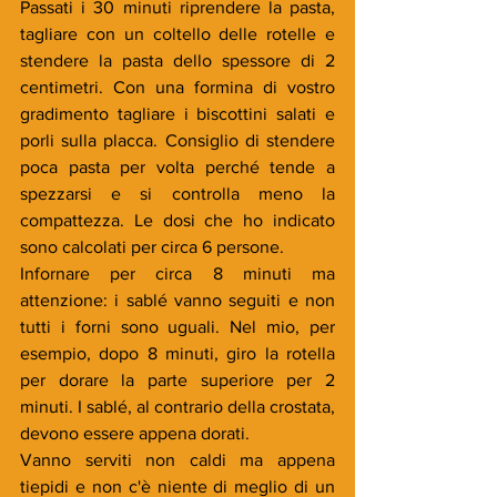
Passati i 30 minuti riprendere la pasta, 
tagliare con un coltello delle rotelle e 
stendere la pasta dello spessore di 2 
centimetri. Con una formina di vostro 
gradimento tagliare i biscottini salati e 
porli sulla placca. Consiglio di stendere 
poca pasta per volta perché tende a 
spezzarsi e si controlla meno la 
compattezza. Le dosi che ho indicato 
sono calcolati per circa 6 persone.
Infornare per circa 8 minuti ma 
attenzione: i sablé vanno seguiti e non 
tutti i forni sono uguali. Nel mio, per 
esempio, dopo 8 minuti, giro la rotella 
per dorare la parte superiore per 2 
minuti. I sablé, al contrario della crostata, 
devono essere appena dorati.
Vanno serviti non caldi ma appena 
tiepidi e non c'è niente di meglio di un 