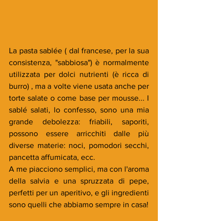
La pasta sablée ( dal francese, per la sua 
consistenza, "sabbiosa") è normalmente 
utilizzata per dolci nutrienti (è ricca di 
burro) , ma a volte viene usata anche per 
torte salate o come base per mousse... I 
sablé salati, lo confesso, sono una mia 
grande debolezza: friabili, saporiti, 
possono essere arricchiti dalle più 
diverse materie: noci, pomodori secchi, 
pancetta affumicata, ecc.
A me piacciono semplici, ma con l'aroma 
della salvia e una spruzzata di pepe, 
perfetti per un aperitivo, e gli ingredienti 
sono quelli che abbiamo sempre in casa! 