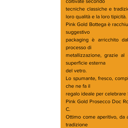
coltivate secondo
tecniche classiche e tradiz
loro qualità e la loro tipicità.
Pink Gold Bottega è racchiuso
suggestivo
packaging è arricchito dall
processo di
metallizzazione, grazie al 
superficie esterna
del vetro.
Lo spumante, fresco, comples
che ne fa il
regalo ideale per celebrare
Pink Gold Prosecco Doc Rosé
C.
Ottimo come aperitivo, da a
tradizione