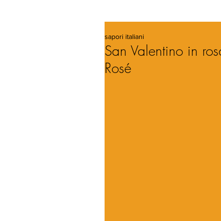
sapori italiani
San Valentino in ro
Rosé