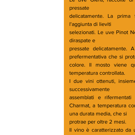
pressate
delicatamente. La prima 
l'aggiunta di lieviti
selezionati. Le uve Pinot N
diraspate e
pressate delicatamente. A
prefermentativa che si prot
colore. Il mosto viene q
temperatura controllata.
I due vini ottenuti, insi
successivamente
assemblati e rifermentat
Charmat, a temperatura cont
una durata media, che si
protrae per oltre 2 mesi.
Il vino è caratterizzato da