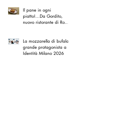
Il pane in ogni
piatto!...Da Gordito,
nuovo ristorante di Roma
Nord
La mozzarella di bufala
grande protagonista a
Identità Milano 2026