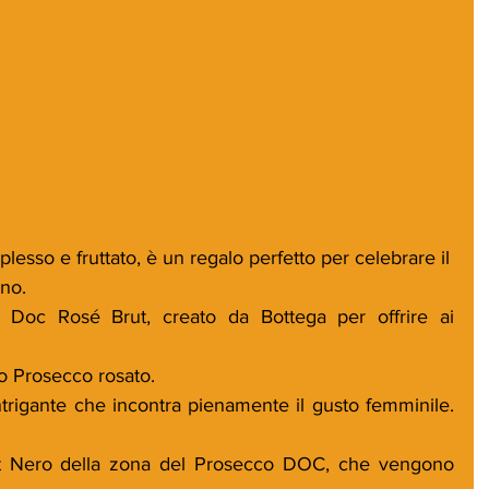
esso e fruttato, è un regalo perfetto per celebrare il
nno.
Doc Rosé Brut, creato da Bottega per offrire ai 
 Prosecco rosato.
ntrigante che incontra pienamente il gusto femminile. 
t Nero della zona del Prosecco DOC, che vengono 