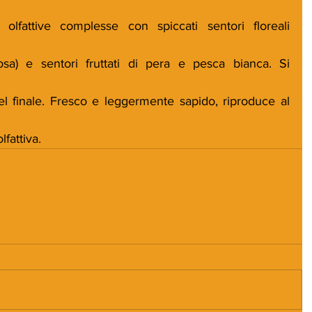
olfattive complesse con spiccati sentori floreali 
a) e sentori fruttati di pera e pesca bianca. Si 
l finale. Fresco e leggermente sapido, riproduce al 
lfattiva.