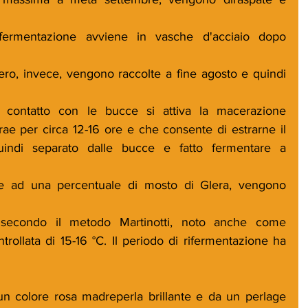
fermentazione avviene in vasche d'acciaio dopo 
ero, invece, vengono raccolte a fine agosto e quindi 
 contatto con le bucce si attiva la macerazione 
rae per circa 12-16 ore e che consente di estrarne il 
uindi separato dalle bucce e fatto fermentare a 
eme ad una percentuale di mosto di Glera, vengono 
i secondo il metodo Martinotti, noto anche come 
rollata di 15-16 °C. Il periodo di rifermentazione ha 
 un colore rosa madreperla brillante e da un perlage 