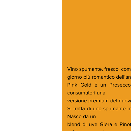
Vino spumante, fresco, compl
giorno più romantico dell'a
Pink Gold è un Prosecco 
consumatori una
versione premium del nuovo
Si tratta di uno spumante i
Nasce da un
blend di uve Glera e Pino