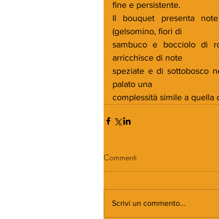
fine e persistente.
Il bouquet presenta note 
(gelsomino, fiori di
sambuco e bocciolo di ros
arricchisce di note
speziate e di sottobosco ne
palato una
complessità simile a quella o
Commenti
Scrivi un commento...