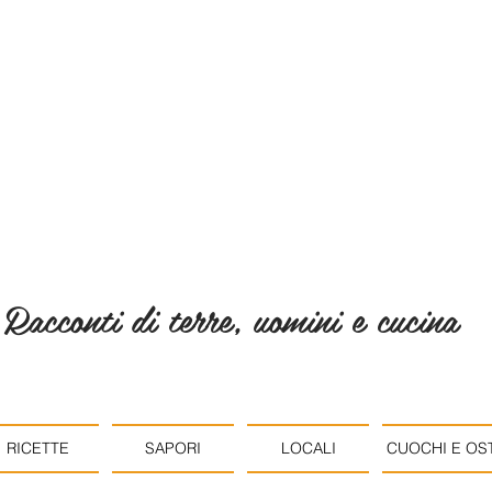
Racconti di terre, uomini e cucina
RICETTE
SAPORI
LOCALI
CUOCHI E OST