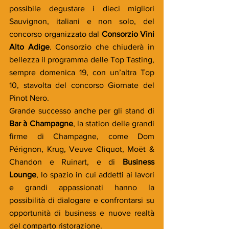
possibile degustare i dieci migliori 
Sauvignon, italiani e non solo, del 
concorso organizzato dal 
Consorzio Vini 
Alto Adige
. Consorzio che chiuderà in 
bellezza il programma delle Top Tasting, 
sempre domenica 19, con un’altra Top 
10, stavolta del concorso Giornate del 
Pinot Nero.
Grande successo anche per gli stand di 
Bar à Champagne
, la station delle grandi 
firme di Champagne, come Dom 
Pérignon, Krug, Veuve Cliquot, Moët & 
Chandon e Ruinart, e di 
Business 
Lounge
, lo spazio in cui addetti ai lavori 
e grandi appassionati hanno la 
possibilità di dialogare e confrontarsi su 
opportunità di business e nuove realtà 
del comparto ristorazione.   