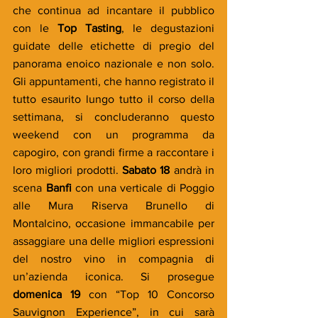
che continua ad incantare il pubblico 
con le 
Top Tasting
, le degustazioni 
guidate delle etichette di pregio del 
panorama enoico nazionale e non solo. 
Gli appuntamenti, che hanno registrato il 
tutto esaurito lungo tutto il corso della 
settimana, si concluderanno questo 
weekend con un programma da 
capogiro, con grandi firme a raccontare i 
loro migliori prodotti. 
Sabato 18
 andrà in 
scena 
Banfi
 con una verticale di Poggio 
alle Mura Riserva Brunello di 
Montalcino, occasione immancabile per 
assaggiare una delle migliori espressioni 
del nostro vino in compagnia di 
un’azienda iconica. Si prosegue 
domenica 19
 con “Top 10 Concorso 
Sauvignon Experience”, in cui sarà 