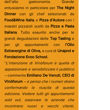
dell’alta gastronomia. Grande 
entusiasmo in particolare per 
The Night 
Dinner 
con gli chef selezionati da 
Food&Wine Italia
, e 
Pizza d’Autore
 con i 
maestri pizzaioli scelti da 
Pizza e Pasta 
Italiana
. Tutto esaurito anche per le 
grandi degustazioni delle 
Top Tasting
 e 
per gli appuntamenti con 
l’Olio 
Extravergine di Oliva,
 a cura di 
Unaprol e 
Fondazione Evoo School.
“
L’intenzione di Vinòforum è quella di 
appassionare e sensibilizzare il pubblico 
– 
commenta 
Emiliano De Venuti, CEO di 
Vinòforum
 – e penso che i numeri stiano 
confermando la riuscita di questa 
edizione. Vedere tutti gli appuntamenti 
sold out, osservare le aziende che 
incontrano nuovi e vecchi clienti, 