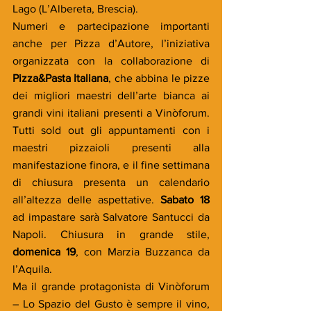
Lago (L’Albereta, Brescia).
Numeri e partecipazione importanti 
anche per Pizza d’Autore, l’iniziativa 
organizzata con la collaborazione di 
Pizza&Pasta Italiana
, che abbina le pizze 
dei migliori maestri dell’arte bianca ai 
grandi vini italiani presenti a Vinòforum. 
Tutti sold out gli appuntamenti con i 
maestri pizzaioli presenti alla 
manifestazione finora, e il fine settimana 
di chiusura presenta un calendario 
all’altezza delle aspettative. 
Sabato 18
ad impastare sarà Salvatore Santucci da 
Napoli. Chiusura in grande stile, 
domenica 19
, con Marzia Buzzanca da 
l’Aquila.
Ma il grande protagonista di Vinòforum 
– Lo Spazio del Gusto è sempre il vino, 