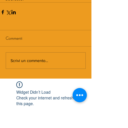
Commenti
Scrivi un commento...
Widget Didn’t Load
Check your internet and refresh
this page.
If that doesn’t work, contact us.