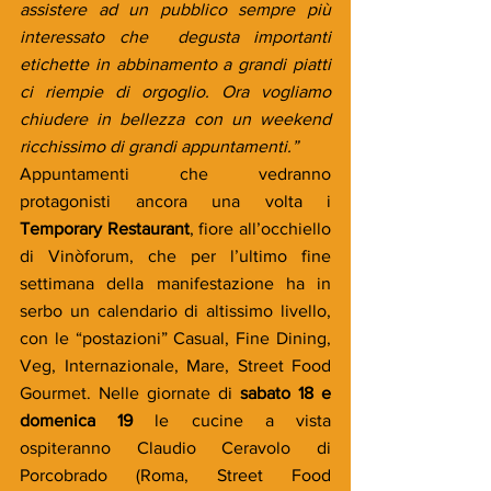
assistere ad un pubblico sempre più 
interessato che  degusta importanti 
etichette in abbinamento a grandi piatti 
ci riempie di orgoglio. Ora vogliamo 
chiudere in bellezza con un weekend 
ricchissimo di grandi appuntamenti.”
Appuntamenti che vedranno 
protagonisti ancora una volta i 
Temporary Restaurant
, fiore all’occhiello 
di Vinòforum, che per l’ultimo fine 
settimana della manifestazione ha in 
serbo un calendario di altissimo livello, 
con le “postazioni” Casual, Fine Dining, 
Veg, Internazionale, Mare, Street Food 
Gourmet. Nelle giornate di 
sabato 18 e 
domenica 19
 le cucine a vista 
ospiteranno Claudio Ceravolo di 
Porcobrado (Roma, Street Food 