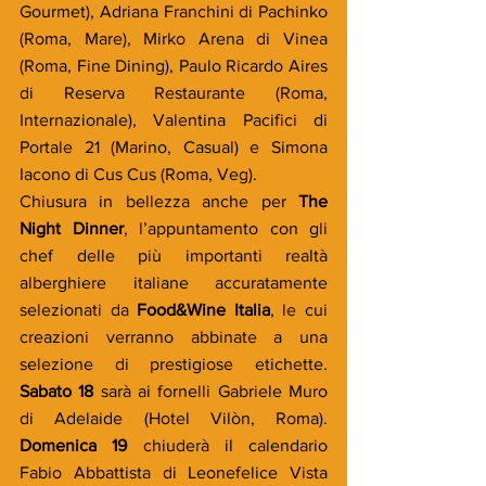
Gourmet), Adriana Franchini di Pachinko 
(Roma, Mare), Mirko Arena di Vinea 
(Roma, Fine Dining), Paulo Ricardo Aires 
di Reserva Restaurante (Roma, 
Internazionale), Valentina Pacifici di 
Portale 21 (Marino, Casual) e Simona 
Iacono di Cus Cus (Roma, Veg).
Chiusura in bellezza anche per 
The 
Night Dinner
, l’appuntamento con gli 
chef delle più importanti realtà 
alberghiere italiane accuratamente 
selezionati da 
Food&Wine Italia
, le cui 
creazioni verranno abbinate a una 
selezione di prestigiose etichette. 
Sabato 18
 sarà ai fornelli Gabriele Muro 
di Adelaide (Hotel Vilòn, Roma). 
Domenica 19
 chiuderà il calendario 
Fabio Abbattista di Leonefelice Vista 