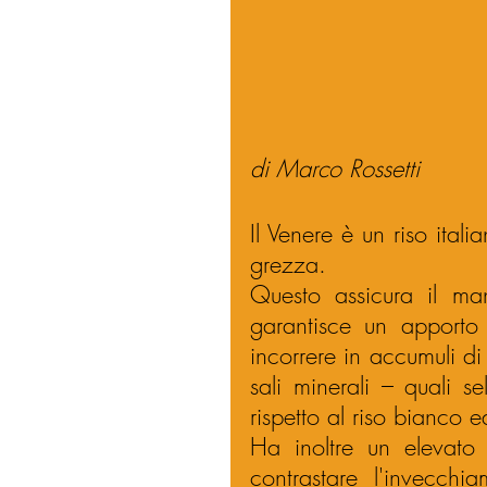
di Marco Rossetti
Il Venere è un riso itali
grezza.
Questo assicura il ma
garantisce un apporto e
incorrere in accumuli di 
sali minerali – quali s
rispetto al riso bianco e
Ha inoltre un elevato c
contrastare l'invecchi