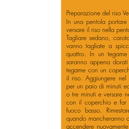
Preparazione del riso Ve
In una pentola portare
versare il riso nella pen
Tagliare sedano, carota
vanno tagliate a spicc
quattro. In un tegame f
saranno appena dorati 
tegame con un coperchi
il riso. Aggiungere ne
per un paio di minuti e
o tre minuti e versare 
con il coperchio e far 
fuoco basso. Rimestare
quando mancheranno cinq
accendere nuovamente i