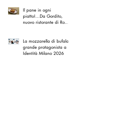
Il pane in ogni
piatto!...Da Gordito,
nuovo ristorante di Roma
Nord
La mozzarella di bufala
grande protagonista a
Identità Milano 2026