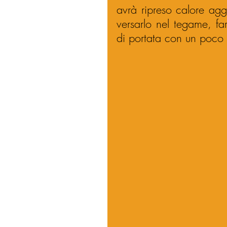
avrà ripreso calore aggi
versarlo nel tegame, far 
di portata con un poco 