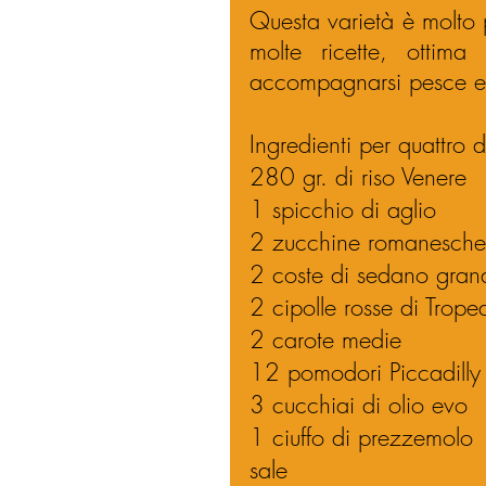
Questa varietà è molto 
molte ricette, ottima
accompagnarsi pesce e 
Ingredienti per quattro d
280 gr. di riso Venere
1 spicchio di aglio 
2 zucchine romanesche
2 coste di sedano gran
2 cipolle rosse di Trope
2 carote medie
12 pomodori Piccadilly
3 cucchiai di olio evo
1 ciuffo di prezzemolo
sale