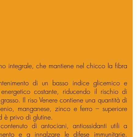
ano integrale, che mantiene nel chicco la fibra 
ntenimento di un basso indice glicemico e 
nergetico costante, riducendo il rischio di 
grasso. Il riso Venere contiene una quantità di 
elenio, manganese, zinco e ferro – superiore 
d è privo di glutine.
ontenuto di antociani, antiossidanti utili a 
amento e a innalzare le difese immunitarie. 