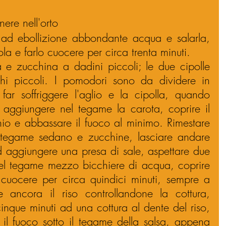
nere nell'orto
 ad ebollizione abbondante acqua e salarla, 
tola e farlo cuocere per circa trenta minuti.
 e zucchina a dadini piccoli; le due cipolle 
hi piccoli. I pomodori sono da dividere in 
ar soffriggere l'aglio e la cipolla, quando 
aggiungere nel tegame la carota, coprire il 
o e abbassare il fuoco al minimo. Rimestare 
l tegame sedano e zucchine, lasciare andare 
d aggiungere una presa di sale, aspettare due 
nel tegame mezzo bicchiere di acqua, coprire 
cuocere per circa quindici minuti, sempre a 
 ancora il riso controllandone la cottura, 
ue minuti ad una cottura al dente del riso, 
l fuoco sotto il tegame della salsa, appena 