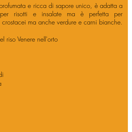
profumata e ricca di sapore unico, è adatta a 
 per risotti e insalate ma è perfetta per 
crostacei ma anche verdure e carni bianche.
el riso Venere nell'orto
di
a