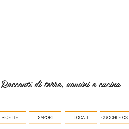
Racconti di terre, uomini e cucina
RICETTE
SAPORI
LOCALI
CUOCHI E OST