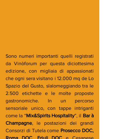
Sono numeri importanti quelli registrati 
da Vinòforum per questa diciottesima 
edizione, con migliaia di appassionati 
che ogni sera visitano i 12.000 mq de Lo 
Spazio del Gusto, slalomeggiando tra le 
2.500 etichette e le molte proposte 
gastronomiche. In un percorso 
sensoriale unico, con tappe intriganti 
come la “
Mix&Spirits Hospitality
”, il 
Bar à 
Champagne
, le postazioni dei grandi 
Consorzi di Tutela come 
Prosecco DOC, 
Roma DOC, Friuli DOC
 e Cesanese 