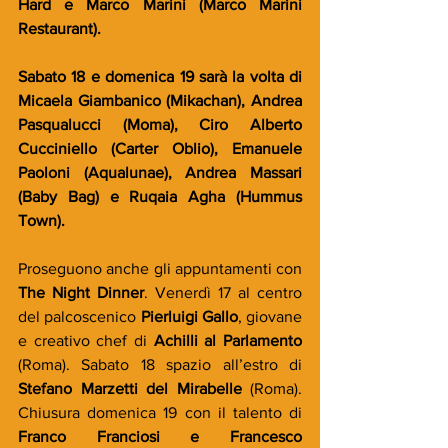
Hard e Marco Marini (Marco Marini 
Restaurant).
Sabato 18 e domenica 19 sarà la volta di 
Micaela Giambanico (Mikachan), Andrea 
Pasqualucci (Moma), Ciro Alberto 
Cucciniello (Carter Oblio), Emanuele 
Paoloni (Aqualunae), Andrea Massari 
(Baby Bag) e Ruqaia Agha (Hummus 
Town).
Proseguono anche gli appuntamenti con 
The Night Dinner
. Venerdì 17 al centro 
del palcoscenico 
Pierluigi Gallo
, giovane 
e creativo chef di 
Achilli al Parlamento
(Roma). Sabato 18 spazio all’estro di 
Stefano Marzetti del Mirabelle
 (Roma). 
Chiusura domenica 19 con il talento di 
Franco Franciosi e Francesco 