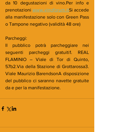
da 10 degustazioni di vino.Per info e 
prenotazioni 
www.vinoforum.it
Si accede 
alla manifestazione solo con Green Pass 
o Tampone negativo (validità 48 ore)
Parcheggi:
Il pubblico potrà parcheggiare nei 
seguenti parcheggi gratuiti1. REAL 
FLAMINIO – Viale di Tor di Quinto, 
57b2.Via della Stazione di Grottarossa3. 
Viale Maurizio BarendsonA disposizione 
del pubblico ci saranno navette gratuite 
da e per la manifestazione.