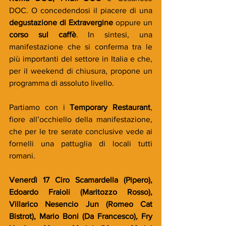
DOC. O concedendosi il piacere di una 
degustazione di Extravergine
 oppure un 
corso sul caffè
. In sintesi, una 
manifestazione che si conferma tra le 
più importanti del settore in Italia e che, 
per il weekend di chiusura, propone un 
programma di assoluto livello.
Partiamo con i 
Temporary Restaurant
, 
fiore all’occhiello della manifestazione, 
che per le tre serate conclusive vede ai 
fornelli una pattuglia di locali tutti 
romani.
Venerdì 17 Ciro Scamardella (Pipero), 
Edoardo Fraioli (Maritozzo Rosso), 
Villarico Nesencio Jun (Romeo Cat 
Bistrot), Mario Boni (Da Francesco), Fry 