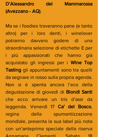
D’Alessandro del Mammarossa 
(Avezzano - AQ)
.
Ma se i foodies troveranno pane (e tanto 
altro) per i loro denti, i winelover 
potranno davvero godere di una 
straordinaria selezione di etichette E per 
i più appassionati che hanno già 
acquistato gli ingressi per i 
Wine Top 
Tasting
 gli appuntamenti sono tra quelli 
da segnare in rosso sulla propria agenda. 
Non si è spenta ancora l’eco della 
degustazione di giovedì di 
Biondi Santi
che ecco arrivare un tris d’assi da 
leggenda. Venerdì 17 
Ca’ del Bosco
, 
regina della spumantizzazione 
mondiale, presenta la sua label più nota 
con un’anteprima speciale della riserva 
Annamaria Clementi. Sabato 18 