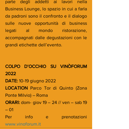
parte degli addetti ai lavori nella 
Business Lounge, lo spazio in cui a farla 
da padroni sono il confronto e il dialogo 
sulle nuove opportunità di business 
legati al mondo ristorazione, 
accompagnati dalle degustazioni con le 
grandi etichette dell’evento.
COLPO D’OCCHIO SU VINÒFORUM 
2022
DATE:
 10-19 giugno 2022
LOCATION 
Parco Tor di Quinto (Zona 
Ponte Milvio) – Roma
ORARI: 
dom- giov 19 – 24 // ven – sab 19 
– 01
Per info e prenotazioni 
www.vinoforum.it