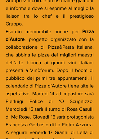
Gruppo Vinicolo: è un ristorante glamour 
e informale dove si esprime al meglio la 
liaison tra lo chef e il prestigioso 
Gruppo.
Esordio memorabile anche per 
Pizza 
d’Autore
, progetto organizzato con la 
collaborazione di Pizza&Pasta Italiana, 
che abbina le pizze dei migliori maestri 
dell’arte bianca ai grandi vini italiani 
presenti a Vinòforum. Dopo il boom di 
pubblico dei primi tre appuntamenti, il 
calendario di Pizza d’Autore tiene alte le 
aspettative. Martedì 14 ad impastare sarà 
Pierluigi Police di ‘O Scugnizzo. 
Mercoledì 15 sarà il turno di Rosa Casulli 
di Mc Rose. Giovedì 16 sarà protagonista 
Francesca Gerbasio di La Pietra Azzurra. 
A seguire venerdì 17 Gianni di Lella di 