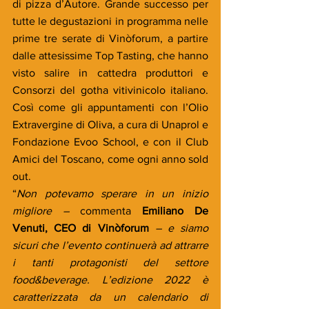
di pizza d’Autore. Grande successo per 
tutte le degustazioni in programma nelle 
prime tre serate di Vinòforum, a partire 
dalle attesissime Top Tasting, che hanno 
visto salire in cattedra produttori e 
Consorzi del gotha vitivinicolo italiano. 
Così come gli appuntamenti con l’Olio 
Extravergine di Oliva, a cura di Unaprol e 
Fondazione Evoo School, e con il Club 
Amici del Toscano, come ogni anno sold 
out.
“
Non potevamo sperare in un inizio 
migliore – 
commenta 
Emiliano De 
Venuti, CEO di Vinòforum
 – e siamo 
sicuri che l’evento continuerà ad attrarre 
i tanti protagonisti del settore 
food&beverage. L’edizione 2022 è 
caratterizzata da un calendario di 