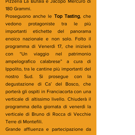
Pizzeria La Bufala e Jacopo Mercuro di 
180 Grammi.
Proseguono anche le 
Top Tasting
, che 
vedono protagoniste tra le più 
importanti etichette del panorama 
enoico nazionale e non solo. Folto il 
programma di Venerdì 17, che inizierà 
con “Un viaggio nel patrimonio 
ampelografico calabrese” a cura di 
Ippolito, tra le cantine più importanti del 
nostro Sud. Si prosegue con la 
degustazione di Ca’ del Bosco, che 
porterà gli ospiti in Franciacorta con una 
verticale di altissimo livello. Chiuderà il 
programma della giornata di venerdì la 
verticale di Bruno di Rocca di Vecchie 
Terre di Montefili.
Grande affluenza e partecipazione da 