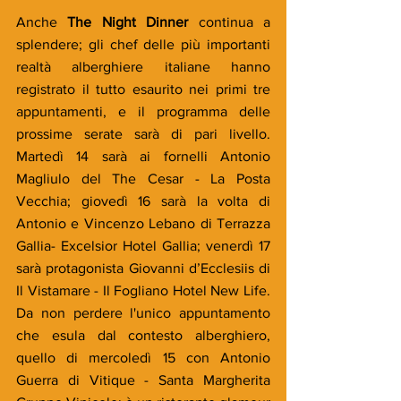
Anche 
The Night Dinner 
continua a 
splendere; gli chef delle più importanti 
realtà alberghiere italiane hanno 
registrato il tutto esaurito nei primi tre 
appuntamenti, e il programma delle 
prossime serate sarà di pari livello. 
Martedì 14 sarà ai fornelli Antonio 
Magliulo del The Cesar - La Posta 
Vecchia; giovedì 16 sarà la volta di 
Antonio e Vincenzo Lebano di Terrazza 
Gallia- Excelsior Hotel Gallia; venerdì 17 
sarà protagonista Giovanni d’Ecclesiis di 
Il Vistamare - Il Fogliano Hotel New Life. 
Da non perdere l'unico appuntamento 
che esula dal contesto alberghiero, 
quello di mercoledì 15 con Antonio 
Guerra di Vitique - Santa Margherita 