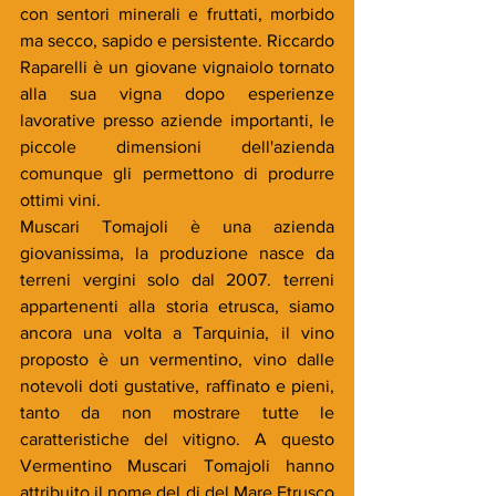
con sentori minerali e fruttati, morbido 
ma secco, sapido e persistente. Riccardo 
Raparelli è un giovane vignaiolo tornato 
alla sua vigna dopo esperienze 
lavorative presso aziende importanti, le 
piccole dimensioni dell'azienda 
comunque gli permettono di produrre 
ottimi vini.
Muscari Tomajoli è una azienda 
giovanissima, la produzione nasce da 
terreni vergini solo dal 2007. terreni 
appartenenti alla storia etrusca, siamo 
ancora una volta a Tarquinia, il vino 
proposto è un vermentino, vino dalle 
notevoli doti gustative, raffinato e pieni, 
tanto da non mostrare tutte le 
caratteristiche del vitigno. A questo 
Vermentino Muscari Tomajoli hanno 
attribuito il nome del di del Mare Etrusco 