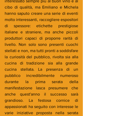
interessato sempre più al buon vino e al 
cibo di qualità, ma Emiliano e Michela 
hanno saputo creare una serie di eventi 
molto interessanti, raccogliere espositori 
di spessore: etichette prestigiose 
italiane e straniere, ma anche piccoli 
produttori capaci di proporre rarità di 
livello. Non solo sono presenti cuochi 
stellati e non, ma tutti pronti a soddisfare 
la curiosità del pubblico, rivolta sia alla 
cucina di tradizione sia alla grande 
cucina stellata. La presenza di un 
pubblico incredibilmente numeroso 
durante la prima serata della 
manifestazione lasca presumere che 
anche quest'anno il successo sarà 
grandioso. La
 festosa cornice di 
appassionati ha seguito con interesse le 
varie iniziative proposta nella serata 