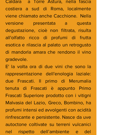
Caldara  a Torre Astura, nella fascia 
costiera a sud di Roma, localmente 
viene chiamato anche Cacchione.  Nella 
versione presentata a questa 
degustazione, cioè non filtrata, risulta 
all'olfatto ricco di profumi di frutta 
esotica e rilascia al palato un retrogusto 
di mandorla amara che rendono il vino 
gradevole. 
E' la volta ora di due vini che sono la 
rappresentazione dell'enologia laziale: 
due Frascati. Il primo di Merumalia 
tenuta di Frascati è appunto Primo 
Frascati Superiore prodotto con i vitigni 
Malvasia del Lazio, Greco, Bombino, ha 
profumi intensi ed avvolgenti con acidità 
rinfrescante e persistente. Nasce da uve 
autoctone coltivate su terreni vulcanici 
nel rispetto dell’ambiente e del 