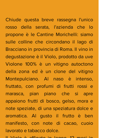
Chiude questa breve rassegna l'unico 
rosso della serata, l'azienda che lo 
propone è le Cantine Morichelli: siamo 
sulle colline che circondano il lago di 
Bracciano in provincia di Roma. Il vino in 
degustazione è il Violo, prodotto da uve 
Violone 100% è un vitigno autoctono 
della zona ed è un clone del vitigno 
Montepulciano. Al naso è intenso, 
fruttato, con profumi di frutti rossi e 
marasca, pian piano che si apre 
appaiono frutti di bosco, gelso, mora e 
note speziate, di una speziatura dolce e 
aromatica. Al gusto il frutto è ben 
manifesto, con note di cacao, cuoio 
lavorato e tabacco dolce. 
Il Violo è affinato in legno, 12 mesi in 