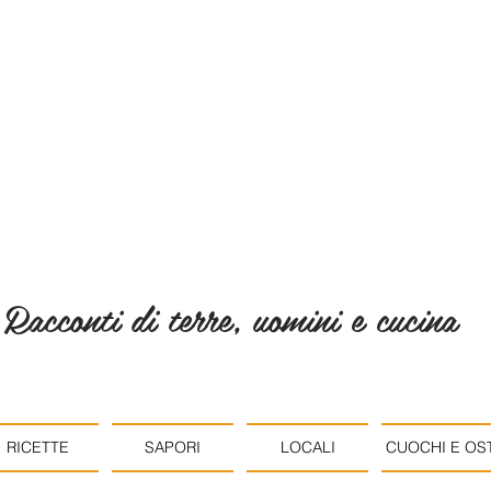
Racconti di terre, uomini e cucina
RICETTE
SAPORI
LOCALI
CUOCHI E OST