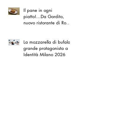
Il pane in ogni
piatto!...Da Gordito,
nuovo ristorante di Roma
Nord
La mozzarella di bufala
grande protagonista a
Identità Milano 2026