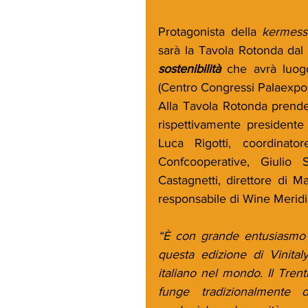
Protagonista della 
kermess
sarà la Tavola Rotonda dal t
sostenibilità 
che avrà luog
(Centro Congressi Palaexpo,
Alla Tavola Rotonda prende
rispettivamente presidente
Luca Rigotti, coordinato
Confcooperative, Giulio 
Castagnetti, direttore di M
responsabile di Wine Meridi
“È con grande entusiasmo 
questa edizione di Vinital
italiano nel mondo. Il Tren
funge tradizionalmente 