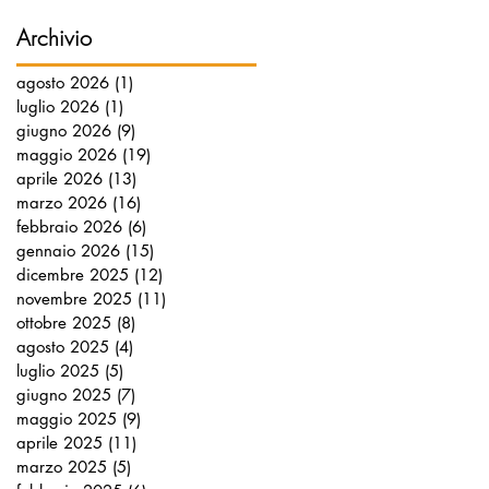
Archivio
agosto 2026
(1)
1 post
luglio 2026
(1)
1 post
giugno 2026
(9)
9 post
maggio 2026
(19)
19 post
aprile 2026
(13)
13 post
marzo 2026
(16)
16 post
febbraio 2026
(6)
6 post
gennaio 2026
(15)
15 post
dicembre 2025
(12)
12 post
novembre 2025
(11)
11 post
ottobre 2025
(8)
8 post
agosto 2025
(4)
4 post
luglio 2025
(5)
5 post
giugno 2025
(7)
7 post
maggio 2025
(9)
9 post
aprile 2025
(11)
11 post
marzo 2025
(5)
5 post