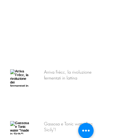
Arriva Frècc, la rivoluzione dei
fermentati in lattina
Gassosa e Tonic water "made in
Sicily"!