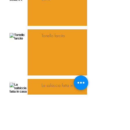
Tortello farcito
La salsiccia fatta in casa
Pappa al pomodoro con alici e