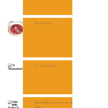
Risotto Viotti
La 'Struncatura'
Isola della Scala e il riso di Davide
Botta