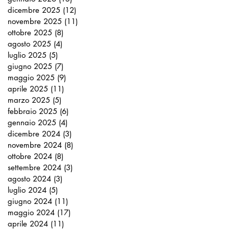
dicembre 2025
(12)
12 post
novembre 2025
(11)
11 post
ottobre 2025
(8)
8 post
agosto 2025
(4)
4 post
luglio 2025
(5)
5 post
giugno 2025
(7)
7 post
maggio 2025
(9)
9 post
aprile 2025
(11)
11 post
marzo 2025
(5)
5 post
febbraio 2025
(6)
6 post
gennaio 2025
(4)
4 post
dicembre 2024
(3)
3 post
novembre 2024
(8)
8 post
ottobre 2024
(8)
8 post
settembre 2024
(3)
3 post
agosto 2024
(3)
3 post
luglio 2024
(5)
5 post
giugno 2024
(11)
11 post
maggio 2024
(17)
17 post
aprile 2024
(11)
11 post