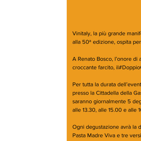
Vinitaly, la più grande mani
alla 50ª edizione, ospita pe
A Renato Bosco, l’onore di a
croccante farcito, il#Doppi
Per tutta la durata dell’event
presso la Cittadella della Ga
saranno giornalmente 5 degus
alle 13.30, alle 15.00 e alle 
Ogni degustazione avrà la du
Pasta Madre Viva e tre versi