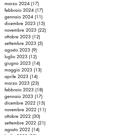
marzo 2024
(17)
17 post
febbraio 2024
(17)
17 post
gennaio 2024
(11)
11 post
dicembre 2023
(15)
15 post
novembre 2023
(22)
22 post
ottobre 2023
(12)
12 post
settembre 2023
(5)
5 post
agosto 2023
(9)
9 post
luglio 2023
(12)
12 post
giugno 2023
(14)
14 post
maggio 2023
(13)
13 post
aprile 2023
(14)
14 post
marzo 2023
(23)
23 post
febbraio 2023
(18)
18 post
gennaio 2023
(17)
17 post
dicembre 2022
(15)
15 post
novembre 2022
(11)
11 post
ottobre 2022
(30)
30 post
settembre 2022
(21)
21 post
agosto 2022
(14)
14 post