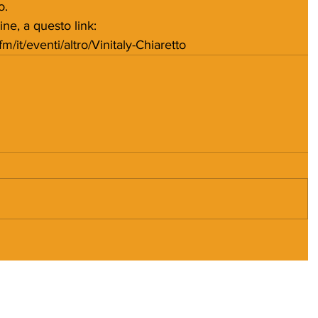
o.
line, a questo link: 
m/it/eventi/altro/Vinitaly-Chiaretto