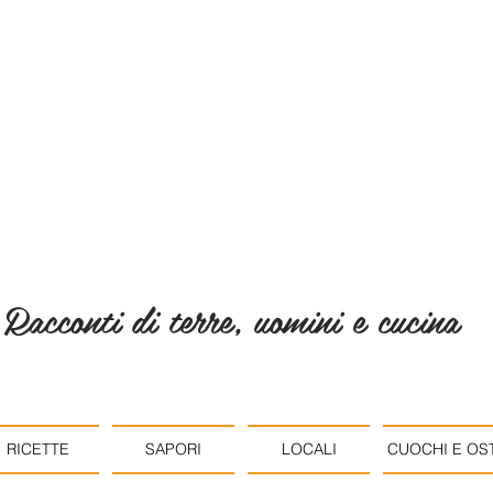
Racconti di terre, uomini e cucina
RICETTE
SAPORI
LOCALI
CUOCHI E OST