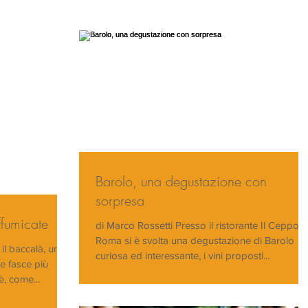
Barolo, una degustazione con
sorpresa
ffumicate
di Marco Rossetti Presso il ristorante Il Ceppo d
Roma si è svolta una degustazione di Barolo
il baccalà, una
curiosa ed interessante, i vini proposti...
e fasce più
olazione. Oggi è, come...