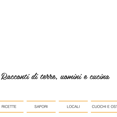
Racconti di terre, uomini e cucina
RICETTE
SAPORI
LOCALI
CUOCHI E OST