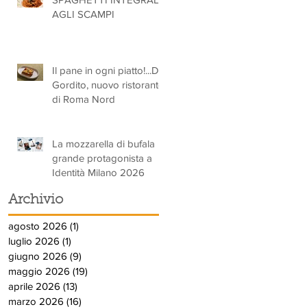
AGLI SCAMPI
Il pane in ogni piatto!...Da
Gordito, nuovo ristorante
di Roma Nord
La mozzarella di bufala
grande protagonista a
Identità Milano 2026
Archivio
agosto 2026
(1)
1 post
luglio 2026
(1)
1 post
giugno 2026
(9)
9 post
maggio 2026
(19)
19 post
aprile 2026
(13)
13 post
marzo 2026
(16)
16 post