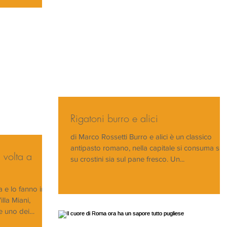
Rigatoni burro e alici
di Marco Rossetti Burro e alici è un classico
antipasto romano, nella capitale si consuma sia
 volta a
su crostini sia sul pane fresco. Un...
e lo fanno in
illa Miani,
e uno dei