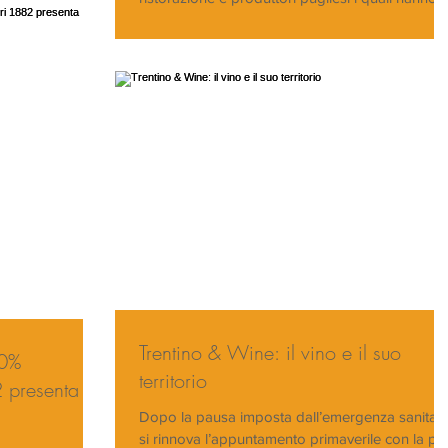
Trentino & Wine: il vino e il suo
00%
territorio
2 presenta la
Dopo la pausa imposta dall’emergenza sanitari
si rinnova l’appuntamento primaverile con la più