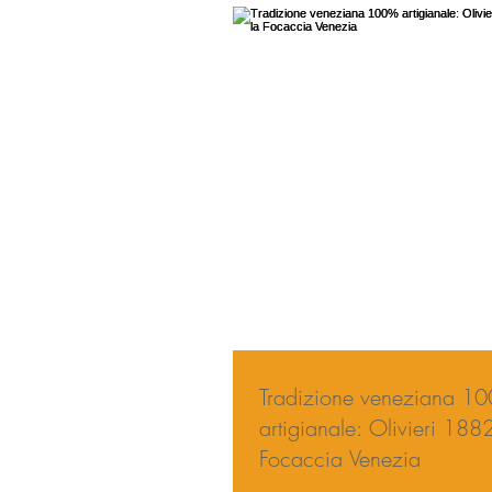
Tradizione veneziana 1
artigianale: Olivieri 188
Focaccia Venezia