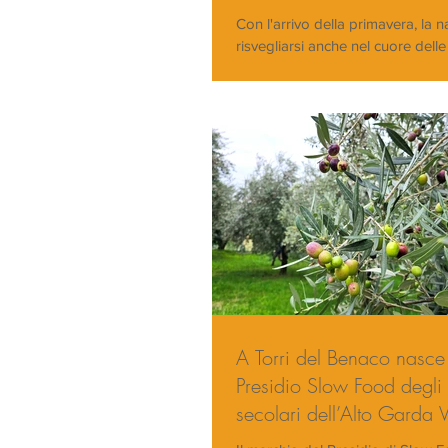
Con l'arrivo della primavera, la na
risvegliarsi anche nel cuore delle
Baita Piè Tofana fervono i pre
A Torri del Benaco nasce 
Presidio Slow Food degli o
secolari dell’Alto Garda 