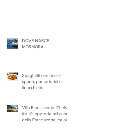
DOVE NASCE
MORMORA
Spaghetti con pesce
spada, pomodorini e
finocchietto
Villa Franciacorta: Chefs
for life approda nel cuore
della Franciacorta, tra alta
cucina, grandi vini e