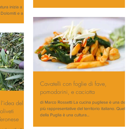
tura inizia a
 Dolomiti e a
parativi...
Cavatelli con foglie di fave,
pomodorini, e caciotta
l’idea del
di Marco Rossetti La cucina pugliese è una delle
più rappresentative del territorio italiano. Quella
liveti
della Puglia è una cultura...
Veronese