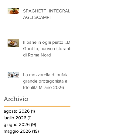
SPAGHETTI INTEGRALI
AGLI SCAMPI
Il pane in ogni piatto!...Da
Gordito, nuovo ristorante
di Roma Nord
La mozzarella di bufala
grande protagonista a
Identità Milano 2026
Archivio
agosto 2026
(1)
1 post
luglio 2026
(1)
1 post
giugno 2026
(9)
9 post
maggio 2026
(19)
19 post