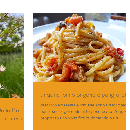
Linguine tonno origano e pangrattato
di Marco Rossetti Le linguine sono un formato d
pasta secca generalmente poco usato. A quest
lta di erbe
proposito una volta feci la domanda a un...