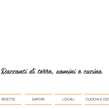
Racconti di terre, uomini e cucina
RICETTE
SAPORI
LOCALI
CUOCHI E OST