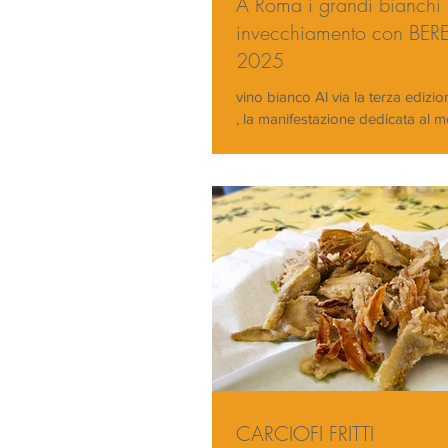
A Roma i grandi bianchi i
invecchiamento con BE
2025
vino bianco Al via la terza edizi
, la manifestazione dedicata al m
bianchi italiani importanti, quelli c
CARCIOFI FRITTI