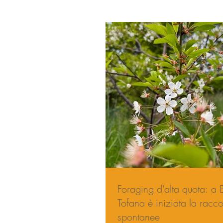
Foraging d'alta quota: a Baita Piè
Tofana è iniziata la racco
spontanee