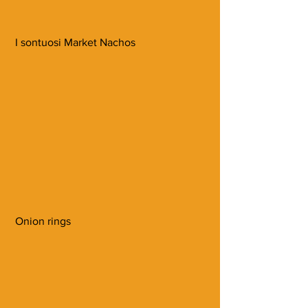
 I sontuosi Market Nachos
 Onion rings