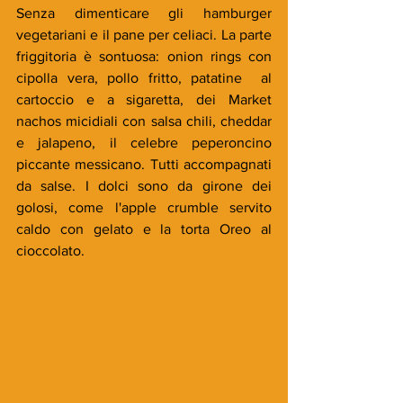
Senza dimenticare gli hamburger 
vegetariani e il pane per celiaci. La parte 
friggitoria è sontuosa: onion rings con 
cipolla vera, pollo fritto, patatine  al 
cartoccio e a sigaretta, dei Market 
nachos micidiali con salsa chili, cheddar 
e jalapeno, il celebre peperoncino 
piccante messicano. Tutti accompagnati 
da salse. I dolci sono da girone dei 
golosi, come l'apple crumble servito 
caldo con gelato e la torta Oreo al 
cioccolato.