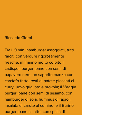
Riccardo Giorni
Tra i  9 mini hamburger assaggiati, tutti 
farciti con verdure rigorosamente 
fresche, mi hanno molto colpito il 
Ladispoli burger, pane con semi di 
papavero nero, un saporito manzo con 
carciofo fritto, rostì di patate piccanti al 
curry, uovo grigliato e provola; il Veggie 
burger, pane con semi di sesamo, con 
hamburger di soia, hummus di fagioli, 
insalata di carote al cumino; e il Burino 
burger, pane al latte, con spalla di 