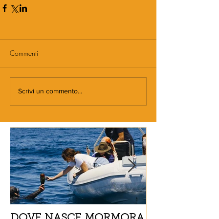
Commenti
Scrivi un commento...
DOVE NASCE MORMORA
Spaghetti con