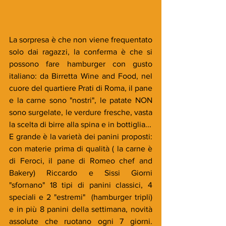
La sorpresa è che non viene frequentato 
solo dai ragazzi, la conferma è che si 
possono fare hamburger con gusto 
italiano: da Birretta Wine and Food, nel 
cuore del quartiere Prati di Roma, il pane 
e la carne sono "nostri", le patate NON 
sono surgelate, le verdure fresche, vasta 
la scelta di birre alla spina e in bottiglia...
E grande è la varietà dei panini proposti: 
con materie prima di qualità ( la carne è 
di Feroci, il pane di Romeo chef and 
Bakery) Riccardo e Sissi Giorni 
"sfornano" 18 tipi di panini classici, 4 
speciali e 2 "estremi"  (hamburger tripli) 
e in più 8 panini della settimana, novità 
assolute che ruotano ogni 7 giorni. 