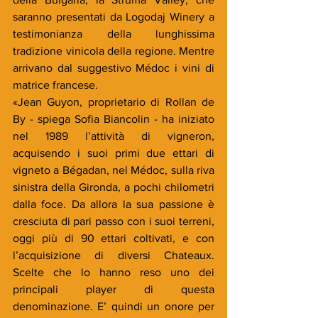
saranno presentati da Logodaj Winery a 
testimonianza della lunghissima 
tradizione vinicola della regione. Mentre 
arrivano dal suggestivo Médoc i vini di 
matrice francese.
«Jean Guyon, proprietario di Rollan de 
By - spiega Sofia Biancolin - ha iniziato 
nel 1989 l’attività di vigneron, 
acquisendo i suoi primi due ettari di 
vigneto a Bégadan, nel Médoc, sulla riva 
sinistra della Gironda, a pochi chilometri 
dalla foce. Da allora la sua passione è 
cresciuta di pari passo con i suoi terreni, 
oggi più di 90 ettari coltivati, e con 
l’acquisizione di diversi Chateaux. 
Scelte che lo hanno reso uno dei 
principali player di questa 
denominazione. E’ quindi un onore per 