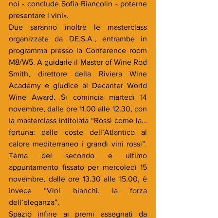
noi - conclude Sofia Biancolin - poterne 
presentare i vini». 
Due saranno inoltre le masterclass 
organizzate da DE.S.A., entrambe in 
programma presso la Conference room 
M8/W5. A guidarle il Master of Wine Rod 
Smith, direttore della Riviera Wine 
Academy e giudice al Decanter World 
Wine Award. Si comincia martedì 14 
novembre, dalle ore 11.00 alle 12.30, con 
la masterclass intitolata “Rossi come la…
fortuna: dalle coste dell’Atlantico al 
calore mediterraneo i grandi vini rossi”. 
Tema del secondo e ultimo 
appuntamento fissato per mercoledì 15 
novembre, dalle ore 13.30 alle 15.00, è 
invece “Vini bianchi, la forza 
dell’eleganza”.
Spazio infine ai premi assegnati da 