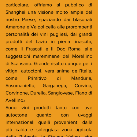
particolare, offriamo al pubblico di 
Shanghai una visione molto ampia del 
nostro Paese, spaziando dai blasonati 
Amarone e Valpolicella alle prorompenti 
personalità dei vini pugliesi, dai grandi 
prodotti del Lazio in piena rinascita, 
come il Frascati e il Doc Roma, alle 
suggestioni maremmane del Morellino 
di Scansano. Grande risalto dunque per i 
vitigni autoctoni, vera anima dell’Italia, 
come Primitivo di Manduria, 
Susumaniello, Garganega, Corvina, 
Corvinone, Durella, Sangiovese, Fiano di 
Avellino».
Sono vini prodotti tanto con uve 
autoctone quanto con uvaggi 
internazionali quelli provenienti dalla 
più calda e soleggiata zona agricola 
della Bulgaria, la Struma Valley, che 