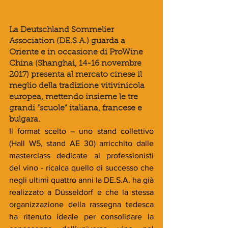
La Deutschland Sommelier 
Association (DE.S.A.) guarda a 
Oriente e in occasione di ProWine 
China (Shanghai, 14-16 novembre 
2017) presenta al mercato cinese il 
meglio della tradizione vitivinicola 
europea, mettendo insieme le tre 
grandi “scuole” italiana, francese e 
bulgara.
Il format scelto – uno stand collettivo 
(Hall W5, stand AE 30) arricchito dalle 
masterclass dedicate ai professionisti 
del vino - ricalca quello di successo che 
negli ultimi quattro anni la DE.S.A. ha già 
realizzato a Düsseldorf e che la stessa 
organizzazione della rassegna tedesca 
ha ritenuto ideale per consolidare la 