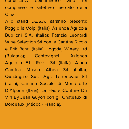
conoscenza dell’universo vino nel 
complesso e selettivo mercato della 
Cina.
Allo stand DE.S.A. saranno presenti: 
Poggio le Volpi (Italia); Azienda Agricola 
Buglioni S.A. (Italia); Patrizia Leonardi 
Wine Selection Srl con le Cantine Riccio 
e Erik Banti (Italia); Logodaj Winery Ltd 
(Bulgaria); Centovignali Azienda 
Agricola F.lli Rossi Srl (Italia); Albea 
Cantina Museo Albea Srl (Italia); 
Quadrigato Soc. Agr. Terrenovae Srl 
(Italia); Cantina Sociale di Monteforte 
D’Alpone (Italia); La Haute Couture Du 
Vin By Jean Guyon con gli Chateaux di 
Bordeaux (Médoc - Francia).