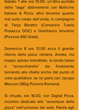
Sabato 7 alle ore 13.00, un’altra puntata 
della “saga” abbinamenti con Bollicine 
Italiane & Pizza, altro binomio quanto 
mai sulla cresta dell’onda, in compagnia 
di Tanja Barattin (Consorzio Tutela 
Prosecco DOC) e Gianfranco Iervolino 
(Pizzeria 450 Gradi).
Domenica 8 ore 13.00 ecco Il grande 
ritorno della pizza romana. Amata, ma 
troppo spesso bistrattata, la tonda bassa 
e “scrocchiarella” sta finalmente 
tornando alla ribalta anche dal punto di 
vista qualitativo: se ne parla con Jacopo 
Mercuro (180g Pizzeria Romana)
Si chiude, ore 16.00, con Digital Pizza, 
incontro dedicato alle “avventure della 
pizza” nell’universo del web. Parola agli 