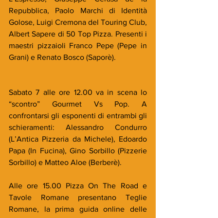
Repubblica, Paolo Marchi di Identità 
Golose, Luigi Cremona del Touring Club, 
Albert Sapere di 50 Top Pizza. Presenti i 
maestri pizzaioli Franco Pepe (Pepe in 
Grani) e Renato Bosco (Saporè).
Sabato 7 alle ore 12.00 va in scena lo 
“scontro” Gourmet Vs Pop. A 
confrontarsi gli esponenti di entrambi gli 
schieramenti: Alessandro Condurro 
(L’Antica Pizzeria da Michele), Edoardo 
Papa (In Fucina), Gino Sorbillo (Pizzerie 
Sorbillo) e Matteo Aloe (Berberè).
Alle ore 15.00 Pizza On The Road e 
Tavole Romane presentano Teglie 
Romane, la prima guida online delle 