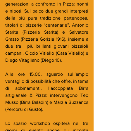
generazioni a confronto in Pizza: nonni 
e nipoti. Sul palco due grandi interpreti 
della più pura tradizione partenopea, 
titolari di pizzerie “centenarie”, Antonio 
Starita (Pizzeria Starita) e Salvatore 
Grasso (Pizzeria Gorizia 1916), insieme a 
due tra i più brillanti giovani pizzaioli 
campani, Ciccio Vitiello (Casa Vitiello) e 
Diego Vitagliano (Diego 10).
Alle ore 15.00, sguardo sull’ampio 
ventaglio di possibilità che offre, in tema 
di abbinamenti, l’accoppiata Birra 
artigianale & Pizza: intervengono Teo 
Musso (Birra Baladin) e Marzia Buzzanca 
(Percorsi di Gusto).
Lo spazio workshop ospiterà nei tre 
giorni di evento anche gli incontri 