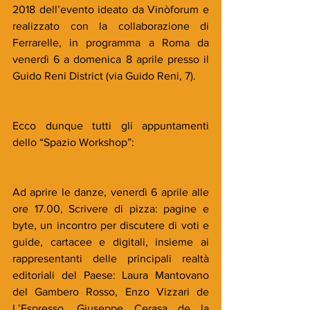
2018 dell’evento ideato da Vinòforum e 
realizzato con la collaborazione di 
Ferrarelle, in programma a Roma da 
venerdì 6 a domenica 8 aprile presso il 
Guido Reni District (via Guido Reni, 7).
Ecco dunque tutti gli appuntamenti 
dello “Spazio Workshop”:
Ad aprire le danze, venerdì 6 aprile alle 
ore 17.00, Scrivere di pizza: pagine e 
byte, un incontro per discutere di voti e 
guide, cartacee e digitali, insieme ai 
rappresentanti delle principali realtà 
editoriali del Paese: Laura Mantovano 
del Gambero Rosso, Enzo Vizzari de 
L’Espresso, Giuseppe Cerasa de la 