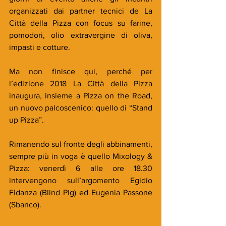
organizzati dai partner tecnici de La 
Città della Pizza con focus su farine, 
pomodori, olio extravergine di oliva, 
impasti e cotture.
Ma non finisce qui, perché per 
l’edizione 2018 La Città della Pizza 
inaugura, insieme a Pizza on the Road, 
un nuovo palcoscenico: quello di “Stand 
up Pizza”.
Rimanendo sul fronte degli abbinamenti, 
sempre più in voga è quello Mixology & 
Pizza: venerdì 6 alle ore 18.30 
intervengono sull’argomento Egidio 
Fidanza (Blind Pig) ed Eugenia Passone 
(Sbanco).