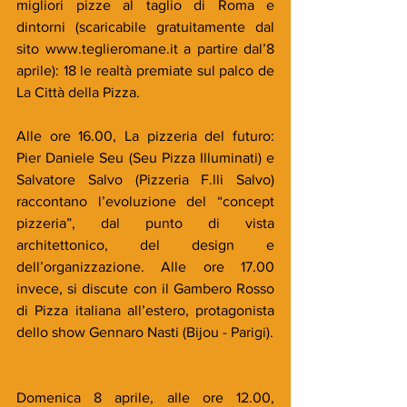
migliori pizze al taglio di Roma e 
dintorni (scaricabile gratuitamente dal 
sito www.teglieromane.it a partire dal’8 
aprile): 18 le realtà premiate sul palco de 
La Città della Pizza. 
Alle ore 16.00, La pizzeria del futuro: 
Pier Daniele Seu (Seu Pizza Illuminati) e 
Salvatore Salvo (Pizzeria F.lli Salvo) 
raccontano l’evoluzione del “concept 
pizzeria”, dal punto di vista 
architettonico, del design e 
dell’organizzazione. Alle ore 17.00 
invece, si discute con il Gambero Rosso 
di Pizza italiana all’estero, protagonista 
dello show Gennaro Nasti (Bijou - Parigi).
Domenica 8 aprile, alle ore 12.00, 