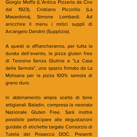
Giorgio Moffa (L’Antica Pizzeria da Ciro 
dal 1923), Cristiano Piccirillo (La 
Masardona), Simone Lombardi. Ad 
arricchire il menu i mitici supplì di 
Arcangelo Dandini (Supplizio).
A questi si affiancheranno, per tutta la 
durata dell’evento, la pizza gluten free 
di Teresina Senza Glutine e “La Casa 
della Semola”, uno spazio firmato da La 
Molisana per la pizza 100% semola di 
grano duro.
In abbinamento ampia scelta di birre 
artigianali Baladin, compresa la neonata 
Nazionale Gluten Free. Sarà inoltre 
possibile partecipare alle degustazioni 
guidate di etichette targate Consorzio di 
Tutela del Prosecco DOC. Presenti 