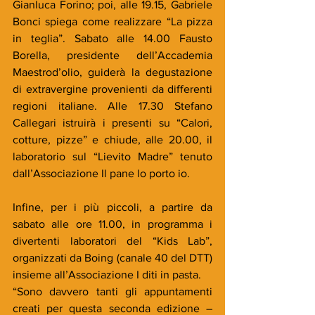
Gianluca Forino; poi, alle 19.15, Gabriele 
Bonci spiega come realizzare “La pizza 
in teglia”. Sabato alle 14.00 Fausto 
Borella, presidente dell’Accademia 
Maestrod’olio, guiderà la degustazione 
di extravergine provenienti da differenti 
regioni italiane. Alle 17.30 Stefano 
Callegari istruirà i presenti su “Calori, 
cotture, pizze” e chiude, alle 20.00, il 
laboratorio sul “Lievito Madre” tenuto 
dall’Associazione Il pane lo porto io.
Infine, per i più piccoli, a partire da 
sabato alle ore 11.00, in programma i 
divertenti laboratori del “Kids Lab”, 
organizzati da Boing (canale 40 del DTT) 
insieme all’Associazione I diti in pasta.
“Sono davvero tanti gli appuntamenti 
creati per questa seconda edizione – 