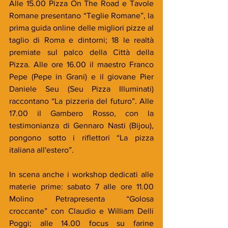
Alle 15.00 Pizza On The Road e Tavole 
Romane presentano “Teglie Romane”, la 
prima guida online delle migliori pizze al 
taglio di Roma e dintorni; 18 le realtà 
premiate sul palco della Città della 
Pizza. Alle ore 16.00 il maestro Franco 
Pepe (Pepe in Grani) e il giovane Pier 
Daniele Seu (Seu Pizza Illuminati) 
raccontano “La pizzeria del futuro”. Alle 
17.00 il Gambero Rosso, con la 
testimonianza di Gennaro Nasti (Bijou), 
pongono sotto i riflettori “La pizza 
italiana all'estero”.
In scena anche i workshop dedicati alle 
materie prime: sabato 7 alle ore 11.00 
Molino Petrapresenta “Golosa 
croccante” con Claudio e William Delli 
Poggi; alle 14.00 focus su farine 