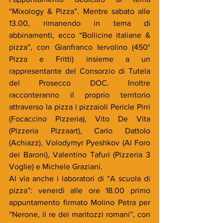
“Mixology & Pizza”. Mentre sabato alle 
13.00, rimanendo in tema di 
abbinamenti, ecco “Bollicine italiane & 
pizza”, con Gianfranco Iervolino (450° 
Pizza e Fritti) insieme a un 
rappresentante del Consorzio di Tutela 
del Prosecco DOC. Inoltre 
racconteranno il proprio territorio 
attraverso la pizza i pizzaioli Pericle Pirri 
(Focaccino Pizzeria), Vito De Vita 
(Pizzeria Pizzaart), Carlo Dattolo 
(Achiazz), Volodymyr Pyeshkov (Al Foro 
dei Baroni), Valentino Tafuri (Pizzeria 3 
Voglie) e Michele Graziani.
Al via anche i laboratori di “A scuola di 
pizza”: venerdì alle ore 18.00 primo 
appuntamento firmato Molino Petra per 
“Nerone, il re dei maritozzi romani”, con 