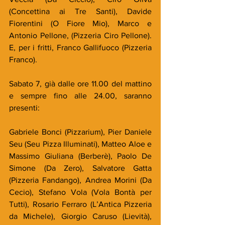
(Concettina ai Tre Santi), Davide 
Fiorentini (O Fiore Mio), Marco e 
Antonio Pellone, (Pizzeria Ciro Pellone). 
E, per i fritti, Franco Gallifuoco (Pizzeria 
Franco).
Sabato 7, già dalle ore 11.00 del mattino 
e sempre fino alle 24.00, saranno 
presenti:
Gabriele Bonci (Pizzarium), Pier Daniele 
Seu (Seu Pizza Illuminati), Matteo Aloe e 
Massimo Giuliana (Berberè), Paolo De 
Simone (Da Zero), Salvatore Gatta 
(Pizzeria Fandango), Andrea Morini (Da 
Cecio), Stefano Vola (Vola Bontà per 
Tutti), Rosario Ferraro (L’Antica Pizzeria 
da Michele), Giorgio Caruso (Lievità), 