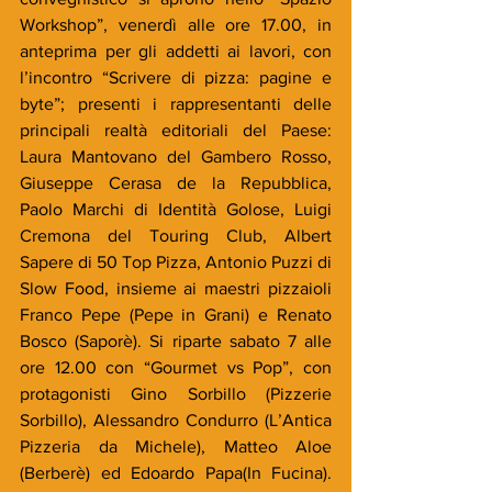
Workshop”, venerdì alle ore 17.00, in 
anteprima per gli addetti ai lavori, con 
l’incontro “Scrivere di pizza: pagine e 
byte”; presenti i rappresentanti delle 
principali realtà editoriali del Paese: 
Laura Mantovano del Gambero Rosso, 
Giuseppe Cerasa de la Repubblica, 
Paolo Marchi di Identità Golose, Luigi 
Cremona del Touring Club, Albert 
Sapere di 50 Top Pizza, Antonio Puzzi di 
Slow Food, insieme ai maestri pizzaioli 
Franco Pepe (Pepe in Grani) e Renato 
Bosco (Saporè). Si riparte sabato 7 alle 
ore 12.00 con “Gourmet vs Pop”, con 
protagonisti Gino Sorbillo (Pizzerie 
Sorbillo), Alessandro Condurro (L’Antica 
Pizzeria da Michele), Matteo Aloe 
(Berberè) ed Edoardo Papa(In Fucina). 