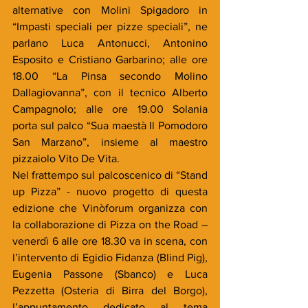
alternative con Molini Spigadoro in 
“Impasti speciali per pizze speciali”, ne 
parlano Luca Antonucci, Antonino 
Esposito e Cristiano Garbarino; alle ore 
18.00 “La Pinsa secondo Molino 
Dallagiovanna”, con il tecnico Alberto 
Campagnolo; alle ore 19.00 Solania 
porta sul palco “Sua maestà Il Pomodoro 
San Marzano”, insieme al maestro 
pizzaiolo Vito De Vita.
Nel frattempo sul palcoscenico di “Stand 
up Pizza” - nuovo progetto di questa 
edizione che Vinòforum organizza con 
la collaborazione di Pizza on the Road – 
venerdì 6 alle ore 18.30 va in scena, con 
l’intervento di Egidio Fidanza (Blind Pig), 
Eugenia Passone (Sbanco) e Luca 
Pezzetta (Osteria di Birra del Borgo), 
l’appuntamento dedicato al tema 