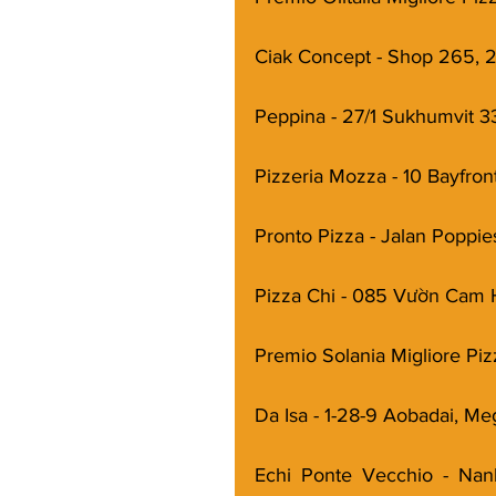
Ciak Concept - Shop 265, 2
Peppina - 27/1 Sukhumvit 3
Pizzeria Mozza - 10 Bayfro
Pronto Pizza - Jalan Poppies 
Pizza Chi - 085 Vườn Cam 
Premio Solania Migliore Piz
Da Isa - 1-28-9 Aobadai, M
Echi Ponte Vecchio - Nan