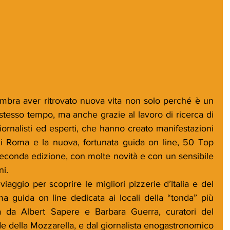
mbra aver ritrovato nuova vita non solo perché è un 
stesso tempo, ma anche grazie al lavoro di ricerca di 
giornalisti ed esperti, che hanno creato manifestazioni 
di Roma e la nuova, fortunata guida on line, 50 Top 
seconda edizione, con molte novità e con un sensibile 
i.
iaggio per scoprire le migliori pizzerie d’Italia e del 
 guida on line dedicata ai locali della “tonda” più 
ata da Albert Sapere e Barbara Guerra, curatori del 
della Mozzarella, e dal giornalista enogastronomico 