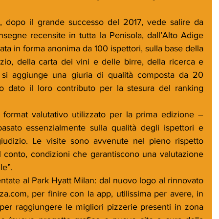
 dopo il grande successo del 2017, vede salire da 
segne recensite in tutta la Penisola, dall’Alto Adige 
stilata in forma anonima da 100 ispettori, sulla base della 
io, della carta dei vini e delle birre, della ricerca e 
 si aggiunge una giuria di qualità composta da 20 
 dato il loro contributo per la stesura del ranking 
 format valutativo utilizzato per la prima edizione – 
sato essenzialmente sulla qualità degli ispettori e 
iudizio. Le visite sono avvenute nel pieno rispetto 
 conto, condizioni che garantiscono una valutazione 
le”.
entate al Park Hyatt Milan: dal nuovo logo al rinnovato 
a.com, per finire con la app, utilissima per avere, in 
per raggiungere le migliori pizzerie presenti in zona 