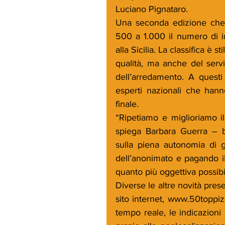
Luciano Pignataro.
Una seconda edizione che,
500 a 1.000 il numero di in
alla Sicilia. La classifica è 
qualità, ma anche del serviz
dell’arredamento. A questi
esperti nazionali che hanno
finale.
“Ripetiamo e miglioriamo il
spiega Barbara Guerra – ba
sulla piena autonomia di g
dell’anonimato e pagando il
quanto più oggettiva possibi
Diverse le altre novità pres
sito internet, www.50toppizz
tempo reale, le indicazioni 