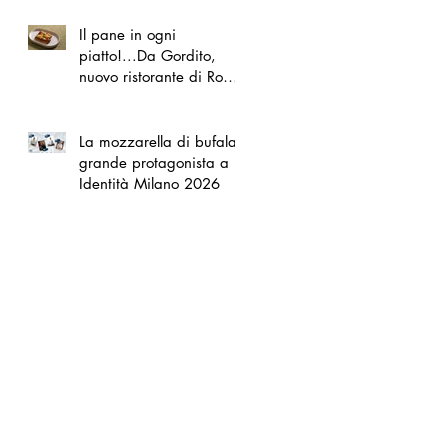
Il pane in ogni
piatto!...Da Gordito,
nuovo ristorante di Roma
Nord
La mozzarella di bufala
grande protagonista a
Identità Milano 2026