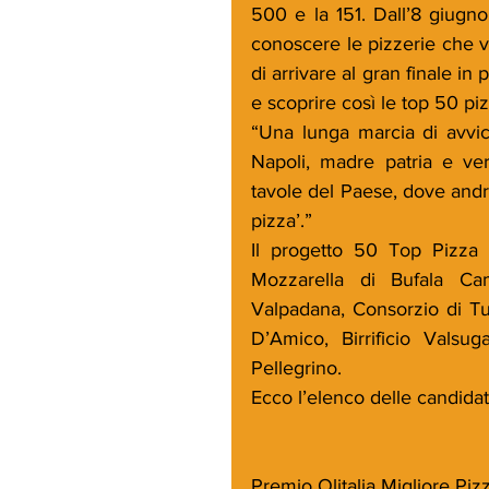
500 e la 151. Dall’8 giugno
conoscere le pizzerie che v
di arrivare al gran finale in
e scoprire così le top 50 pizz
“Una lunga marcia di avvic
Napoli, madre patria e ver
tavole del Paese, dove andrà
pizza’.” 
Il progetto 50 Top Pizza 
Mozzarella di Bufala Ca
Valpadana, Consorzio di Tute
D’Amico, Birrificio Valsu
Pellegrino.
Ecco l’elenco delle candidat
Premio Olitalia Migliore Pizz