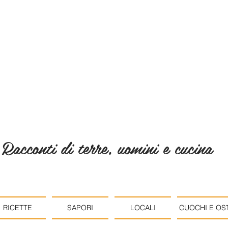
Racconti di terre, uomini e cucina
RICETTE
SAPORI
LOCALI
CUOCHI E OST