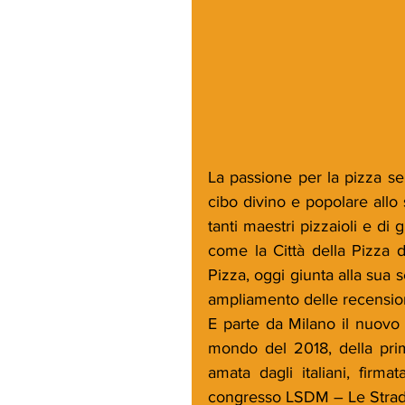
La passione per la pizza se
cibo divino e popolare allo 
tanti maestri pizzaioli e di 
come la Città della Pizza 
Pizza, oggi giunta alla sua 
ampliamento delle recension
E parte da Milano il nuovo v
mondo del 2018, della prima
amata dagli italiani, firm
congresso LSDM – Le Strade 