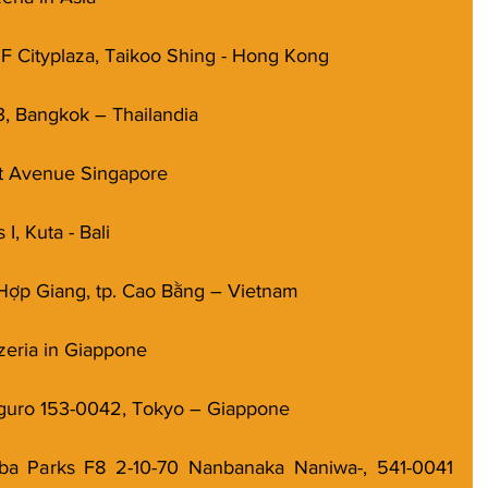
F Cityplaza, Taikoo Shing - Hong Kong
3, Bangkok – Thailandia
nt Avenue Singapore
I, Kuta - Bali
Hợp Giang, tp. Cao Bằng – Vietnam
zeria in Giappone
eguro 153-0042, Tokyo – Giappone
ba Parks F8 2-10-70 Nanbanaka Naniwa-, 541-0041 