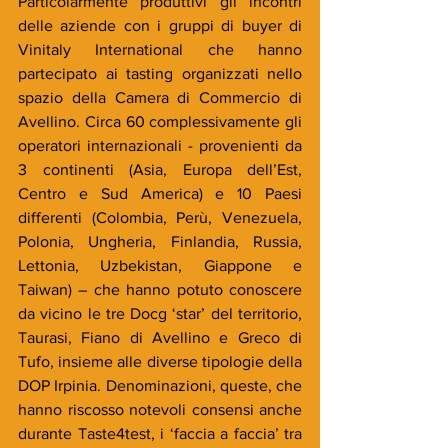
Particolarmente produttivi gli incontri 
delle aziende con i gruppi di buyer di 
Vinitaly International che hanno 
partecipato ai tasting organizzati nello 
spazio della Camera di Commercio di 
Avellino. Circa 60 complessivamente gli 
operatori internazionali - provenienti da 
3 continenti (Asia, Europa dell’Est, 
Centro e Sud America) e 10 Paesi 
differenti (Colombia, Perù, Venezuela, 
Polonia, Ungheria, Finlandia, Russia, 
Lettonia, Uzbekistan, Giappone e 
Taiwan) – che hanno potuto conoscere 
da vicino le tre Docg ‘star’ del territorio, 
Taurasi, Fiano di Avellino e Greco di 
Tufo, insieme alle diverse tipologie della 
DOP Irpinia. Denominazioni, queste, che 
hanno riscosso notevoli consensi anche 
durante Taste4test, i ‘faccia a faccia’ tra 