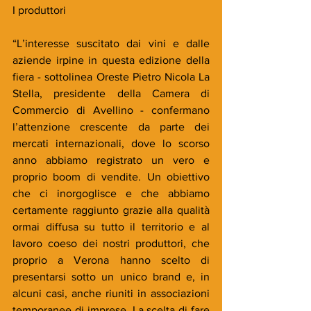
I produttori
“L’interesse suscitato dai vini e dalle 
aziende irpine in questa edizione della 
fiera - sottolinea Oreste Pietro Nicola La 
Stella, presidente della Camera di 
Commercio di Avellino - confermano 
l’attenzione crescente da parte dei 
mercati internazionali, dove lo scorso 
anno abbiamo registrato un vero e 
proprio boom di vendite. Un obiettivo 
che ci inorgoglisce e che abbiamo 
certamente raggiunto grazie alla qualità 
ormai diffusa su tutto il territorio e al 
lavoro coeso dei nostri produttori, che 
proprio a Verona hanno scelto di 
presentarsi sotto un unico brand e, in 
alcuni casi, anche riuniti in associazioni 
temporanee di imprese. La scelta di fare 