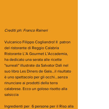
Crediti ph: Franco Raineri
Vulcanico Filippo Cogliandro! Il  patron 
del ristorante di Reggio Calabria 
Ristorante L’A Gourmet L’Accademia, 
ha dedicato una serata alle ricette 
"surreali" illustrate da Salvator Dalì nel 
suo libro Les Diners de Gala...il risultato 
è uno spettacolo per gli occhi...senza 
rinunciare ai prodotti della terra 
calabrese. Ecco un goloso risotto alla 
salsiccia
Ingredienti per  6 persone per il Riso alla 