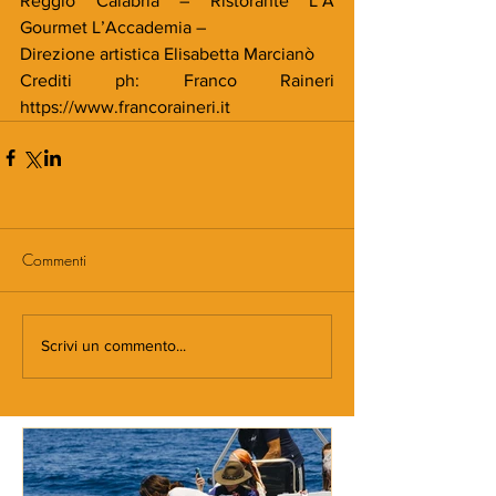
Reggio Calabria – Ristorante L’A 
Gourmet L’Accademia –
Direzione artistica Elisabetta Marcianò
Crediti ph: Franco Raineri 
https://www.francoraineri.it
Commenti
Scrivi un commento...