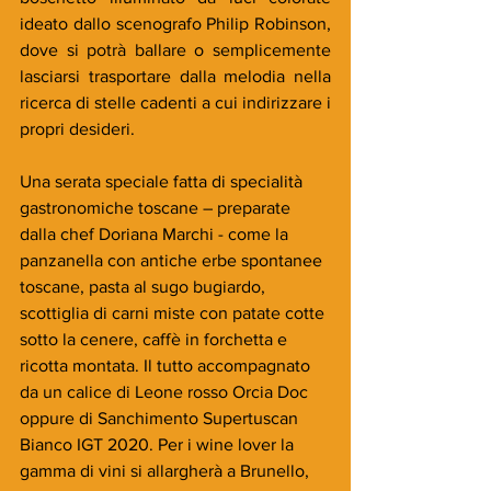
ideato dallo scenografo Philip Robinson, 
dove si potrà ballare o semplicemente 
lasciarsi trasportare dalla melodia nella 
ricerca di stelle cadenti a cui indirizzare i 
propri desideri. 
Una serata speciale fatta di specialità 
gastronomiche toscane – preparate 
dalla chef Doriana Marchi - come la 
panzanella con antiche erbe spontanee 
toscane, pasta al sugo bugiardo, 
scottiglia di carni miste con patate cotte 
sotto la cenere, caffè in forchetta e 
ricotta montata. Il tutto accompagnato 
da un calice di Leone rosso Orcia Doc 
oppure di Sanchimento Supertuscan 
Bianco IGT 2020. Per i wine lover la 
gamma di vini si allargherà a Brunello, 