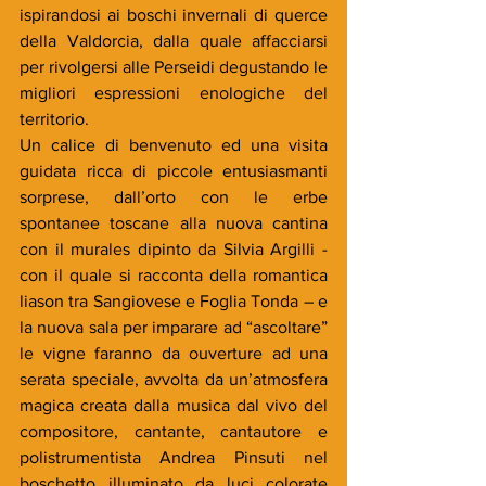
ispirandosi ai boschi invernali di querce 
della Valdorcia, dalla quale affacciarsi 
per rivolgersi alle Perseidi degustando le 
migliori espressioni enologiche del 
territorio. 
Un calice di benvenuto ed una visita 
guidata ricca di piccole entusiasmanti 
sorprese, dall’orto con le erbe 
spontanee toscane alla nuova cantina 
con il murales dipinto da Silvia Argilli - 
con il quale si racconta della romantica 
liason tra Sangiovese e Foglia Tonda – e 
la nuova sala per imparare ad “ascoltare” 
le vigne faranno da ouverture ad una 
serata speciale, avvolta da un’atmosfera 
magica creata dalla musica dal vivo del 
compositore, cantante, cantautore e 
polistrumentista Andrea Pinsuti nel 
boschetto illuminato da luci colorate 