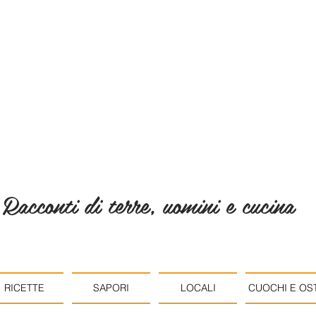
Racconti di terre, uomini e cucina
RICETTE
SAPORI
LOCALI
CUOCHI E OST