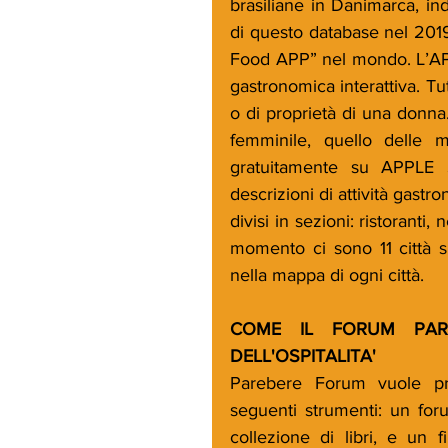
brasiliane in Danimarca, ind
di questo database nel 201
Food APP” nel mondo. L’APP
gastronomica interattiva. T
o di proprietà di una donna
femminile, quello delle ma
gratuitamente su APPLE
descrizioni di attività gast
divisi in sezioni: ristoranti, 
momento ci sono 11 città s
nella mappa di ogni città.
COME IL FORUM PAR
DELL'OSPITALITA'
Parebere Forum vuole pro
seguenti strumenti: un fo
collezione di libri, e un