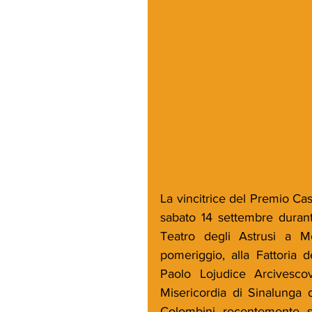
La vincitrice del Premio C
sabato 14 settembre durante
Teatro degli Astrusi a M
pomeriggio, alla Fattoria
Paolo Lojudice Arcivesco
Misericordia di Sinalunga d
Colombini recentemente sc