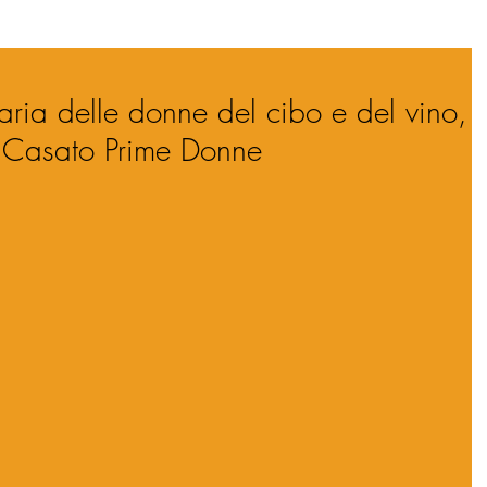
ria delle donne del cibo e del vino,
io Casato Prime Donne