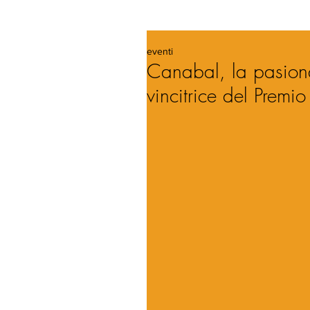
eventi
Canabal, la pasiona
vincitrice del Prem