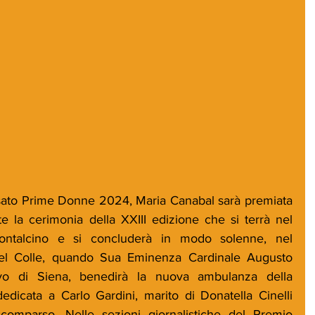
asato Prime Donne 2024, Maria Canabal sarà premiata 
 la cerimonia della XXIII edizione che si terrà nel 
ontalcino e si concluderà in modo solenne, nel 
 del Colle, quando Sua Eminenza Cardinale Augusto 
vo di Siena, benedirà la nuova ambulanza della 
edicata a Carlo Gardini, marito di Donatella Cinelli 
omparso. Nelle sezioni giornalistiche del Premio 