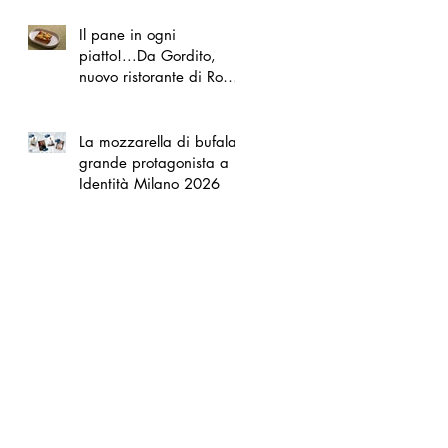
Il pane in ogni
piatto!...Da Gordito,
nuovo ristorante di Roma
Nord
La mozzarella di bufala
grande protagonista a
Identità Milano 2026