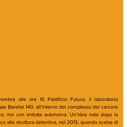
mbre alle ore 16 Pastificio Futuro, il laboratorio 
ppe Barellai 140, all’interno del complesso del carcere 
mo, ma con entrata autonoma. Un’idea nata dopo la 
co alla struttura detentiva, nel 2013, quando scelse di 