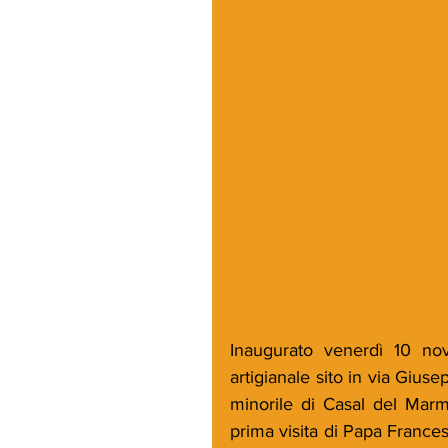
Inaugurato venerdì 10 nove
artigianale sito in via Giuse
minorile di Casal del Mar
prima visita di Papa Frances