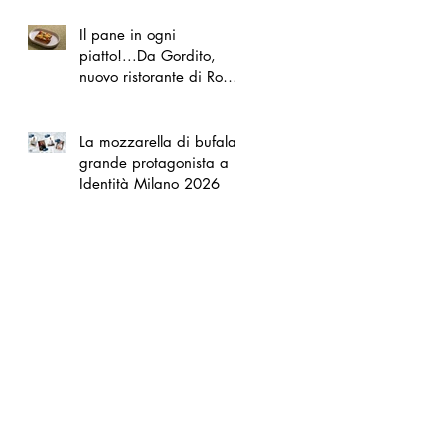
Il pane in ogni
piatto!...Da Gordito,
nuovo ristorante di Roma
Nord
La mozzarella di bufala
grande protagonista a
Identità Milano 2026