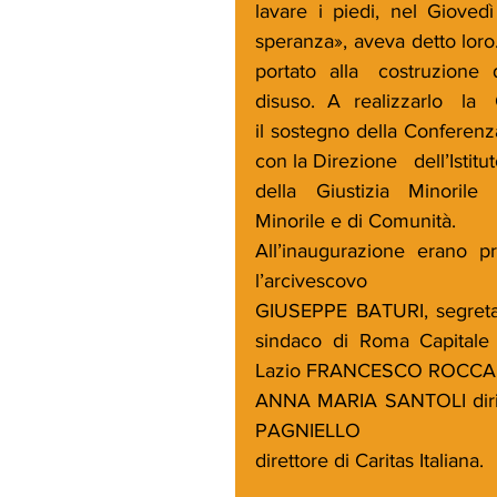
lavare i piedi, nel Giovedì
speranza», aveva detto lor
portato  alla   costruzione  de
disuso.  A  realizzarlo   la
il sostegno della Conferenza 
con la Direzione   dell’Istitut
della   Giustizia   Minorile 
Minorile e di Comunità. 
All’inaugurazione erano p
l’arcivescovo 	
GIUSEPPE BATURI, segretari
sindaco di Roma Capitale
Lazio FRANCESCO ROCCA; 
ANNA MARIA SANTOLI dirig
PAGNIELLO 
direttore di Caritas Italiana. 