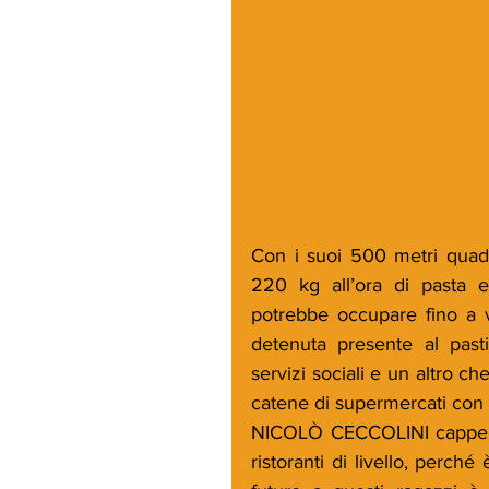
Con i suoi 500 metri quadr
220 kg all’ora di pasta e 
potrebbe occupare fino a ven
detenuta presente al pastif
servizi sociali e un altro c
NICOLÒ CECCOLINI cappella
ristoranti di livello, perché