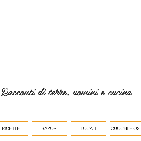
Racconti di terre, uomini e cucina
RICETTE
SAPORI
LOCALI
CUOCHI E OST