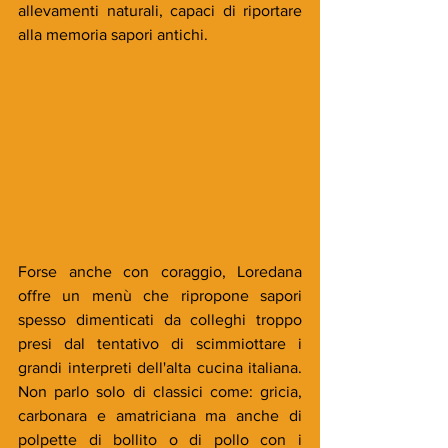
allevamenti naturali, capaci di riportare 
alla memoria sapori antichi.
Forse anche con coraggio, Loredana 
offre un menù che ripropone sapori 
spesso dimenticati da colleghi troppo 
presi dal tentativo di scimmiottare i 
grandi interpreti dell'alta cucina italiana. 
Non parlo solo di classici come: gricia, 
carbonara e amatriciana ma anche di 
polpette di bollito o di pollo con i 