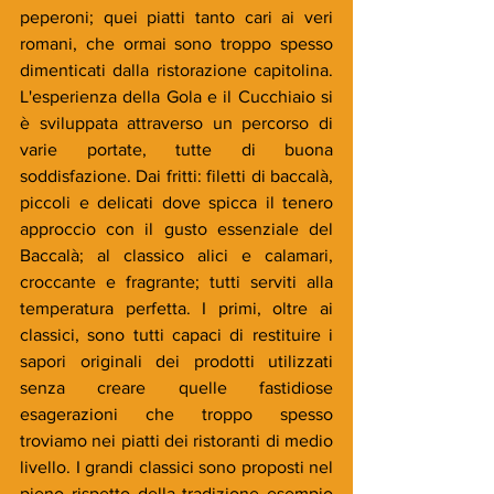
peperoni; quei piatti tanto cari ai veri 
romani, che ormai sono troppo spesso 
dimenticati dalla ristorazione capitolina. 
L'esperienza della Gola e il Cucchiaio si 
è sviluppata attraverso un percorso di 
varie portate, tutte di buona 
soddisfazione. Dai fritti: filetti di baccalà, 
piccoli e delicati dove spicca il tenero 
approccio con il gusto essenziale del 
Baccalà; al classico alici e calamari, 
croccante e fragrante; tutti serviti alla 
temperatura perfetta. I primi, oltre ai 
classici, sono tutti capaci di restituire i 
sapori originali dei prodotti utilizzati 
senza creare quelle fastidiose 
esagerazioni che troppo spesso 
troviamo nei piatti dei ristoranti di medio 
livello. I grandi classici sono proposti nel 
pieno rispetto della tradizione esempio 