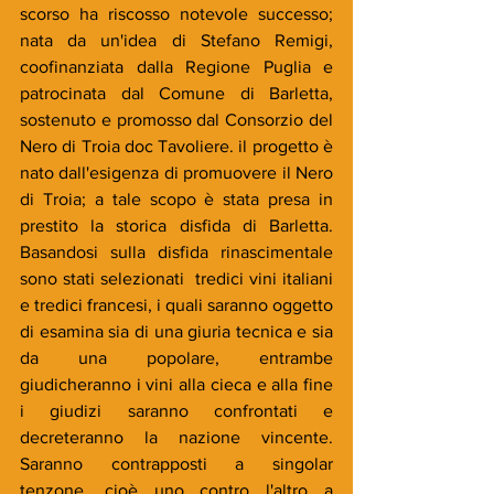
scorso ha riscosso notevole successo; 
nata da un'idea di Stefano Remigi, 
coofinanziata dalla Regione Puglia e 
patrocinata dal Comune di Barletta, 
sostenuto e promosso dal Consorzio del 
Nero di Troia doc Tavoliere. il progetto è 
nato dall'esigenza di promuovere il Nero 
di Troia; a tale scopo è stata presa in 
prestito la storica disfida di Barletta. 
Basandosi sulla disfida rinascimentale 
sono stati selezionati  tredici vini italiani 
e tredici francesi, i quali saranno oggetto 
di esamina sia di una giuria tecnica e sia 
da una popolare, entrambe 
giudicheranno i vini alla cieca e alla fine 
i giudizi saranno confrontati e 
decreteranno la nazione vincente. 
Saranno contrapposti a singolar 
tenzone, cioè uno contro l'altro a 