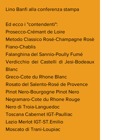
Lino Banfi alla conferenza stampa
Ed ecco i "contendenti":
Prosecco-Crémant de Loire
Metodo Classico Rosé-Champagne Rosè
Fiano-Chablis
Falanghina del Sannio-Poully Fumé
Verdicchio dei Castelli di Jesi-Bodeaux 
Blanc
Greco-Cote du Rhone Blanc
Rosato del Salento-Rosé de Provence
Pinot Nero-Bourgogne Pinot Nero
Negramaro-Cote du Rhone Rouge
Nero di Troia-Languedoc
Toscana Cabernet IGT-Paulliac
Lazio Merlot IGT-ST.Emilio
Moscato di Trani-Loupiac