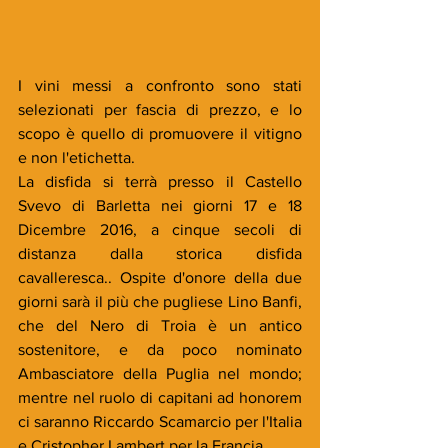
I vini messi a confronto sono stati 
selezionati per fascia di prezzo, e lo 
scopo è quello di promuovere il vitigno 
e non l'etichetta.
La disfida si terrà presso il Castello 
Svevo di Barletta nei giorni 17 e 18 
Dicembre 2016, a cinque secoli di 
distanza dalla storica disfida 
cavalleresca.. Ospite d'onore della due 
giorni sarà il più che pugliese Lino Banfi, 
che del Nero di Troia è un antico 
sostenitore, e da poco nominato 
Ambasciatore della Puglia nel mondo; 
mentre nel ruolo di capitani ad honorem 
ci saranno Riccardo Scamarcio per l'Italia 
e Cristopher Lambert per la Francia.