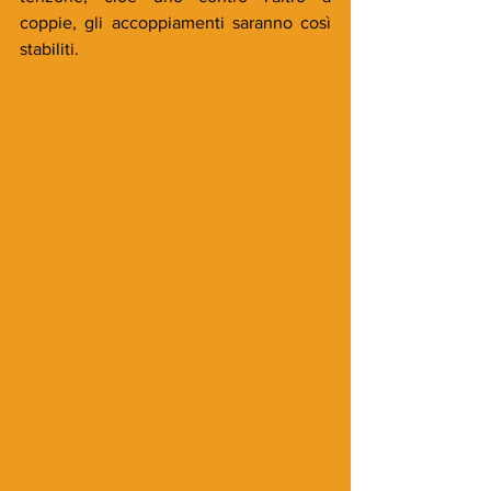
coppie, gli accoppiamenti saranno così 
stabiliti. 