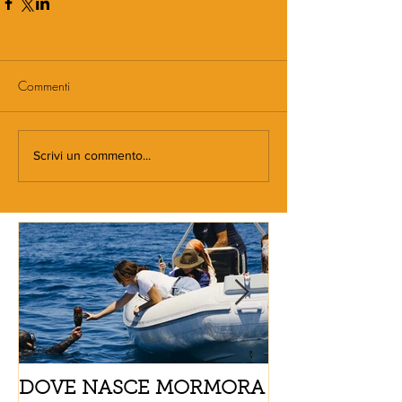
Commenti
Scrivi un commento...
DOVE NASCE MORMORA
Spaghetti con