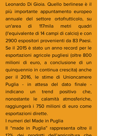
Leonardo Di Gioia. Quello berlinese è il 
più importante appuntamento europeo 
annuale del settore ortofrutticolo, su 
un'area di 117mila metri quadri 
(l'equivalente di 14 campi di calcio) e con 
2900 espositori provenienti da 83 Paesi. 
Se il 2015 è stato un anno record per le 
esportazioni agricole pugliesi (oltre 800 
milioni di euro, a conclusione di un 
quinquennio in continua crescita) anche 
per il 2016, le stime di Unioncamere 
Puglia - in attesa del dato finale - 
indicano un trend positivo che, 
nonostante le calamità atmosferiche, 
raggiungerà i 750 milioni di euro come 
esportazioni dirette. 
I numeri del Made in Puglia
Il “made in Puglia” rappresenta oltre il 
12% dei prodotti dell’agricoltura che 