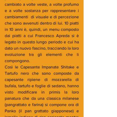
cambiato a volte veste, a volte profumo 
e a volte sostanza per rappresentare i 
cambiamenti  di visuale e di percezione 
che sono avvenuti dentro di lui. 10 piatti 
in 10 anni è, quindi, un menu composto 
dai piatti a cui Francesco Apreda si è 
legato in questo lungo periodo e cui ha 
dato un nuovo fascino, tracciando la loro 
evoluzione tra gli elementi che li 
compongono. 
Così le Capesante Impanate Shitake e 
Tartufo nero che sono composte da 
capesante ripiene di mozzarella di 
bufala, tartufo e foglie di sedano, hanno 
visto modificare in primis la loro 
panatura che da una classica milanese 
(pangrattato e farina) si compone ora di 
Panko (il pan grattato giapponese) e 