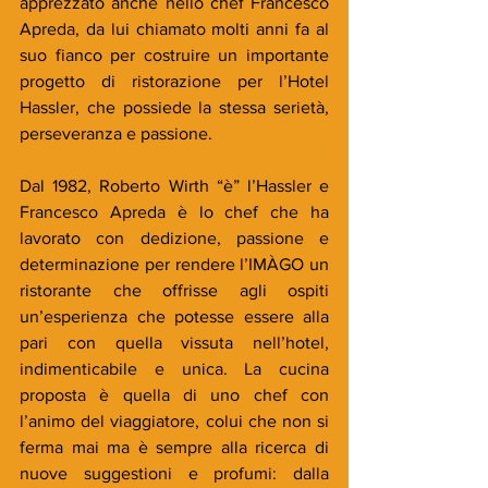
apprezzato anche nello chef Francesco 
Apreda, da lui chiamato molti anni fa al 
suo fianco per costruire un importante 
progetto di ristorazione per l’Hotel 
Hassler, che possiede la stessa serietà, 
perseveranza e passione. 
Dal 1982, Roberto Wirth “è” l’Hassler e 
Francesco Apreda è lo chef che ha 
lavorato con dedizione, passione e 
determinazione per rendere l’IMÀGO un 
ristorante che offrisse agli ospiti 
un’esperienza che potesse essere alla 
pari con quella vissuta nell’hotel, 
indimenticabile e unica. La cucina 
proposta è quella di uno chef con 
l’animo del viaggiatore, colui che non si 
ferma mai ma è sempre alla ricerca di 
nuove suggestioni e profumi: dalla 