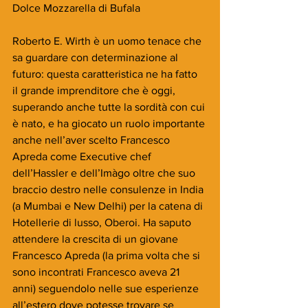
Dolce Mozzarella di Bufala
Roberto E. Wirth è un uomo tenace che 
sa guardare con determinazione al 
futuro: questa caratteristica ne ha fatto 
il grande imprenditore che è oggi, 
superando anche tutte la sordità con cui 
è nato, e ha giocato un ruolo importante 
anche nell’aver scelto Francesco 
Apreda come Executive chef 
dell’Hassler e dell’Imàgo oltre che suo 
braccio destro nelle consulenze in India 
(a Mumbai e New Delhi) per la catena di 
Hotellerie di lusso, Oberoi. Ha saputo 
attendere la crescita di un giovane 
Francesco Apreda (la prima volta che si 
sono incontrati Francesco aveva 21 
anni) seguendolo nelle sue esperienze 
all’estero dove potesse trovare se 