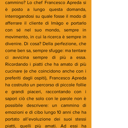
cammino? Lo chef Francesco Apreda si 
è posto a lungo questa domanda, 
interrogandosi su quale fosse il modo di 
afferrare il cliente di Imàgo e portarlo 
con sé nel suo mondo, sempre in 
movimento, in cui la ricerca è sempre in 
divenire. Di cosa? Della perfezione, che 
come ben sa, sempre sfugge: ma tentare 
ci avvicina sempre di più a essa. 
Ricordando i piatti che ha amato di più 
cucinare (e che coincidono anche con i 
preferiti dagli ospiti), Francesco Apreda 
ha costruito un percorso di piccole follie 
e grandi piaceri, raccontando con i 
sapori ciò che solo con le parole non è 
possibile descrivere: un cammino di 
emozioni e di cibo lungo 10 anni che ha 
portato all’evoluzione dei suoi stessi 
piatti, quelli più amati. Ad essi ha 