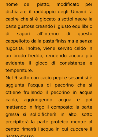
nome del piatto, modificato per 
dichiarare il raddoppio degli Umami fa 
capire che si è giocato a sottolineare la 
parte gustosa creando il giusto equilibrio 
di sapori all’interno di questo 
cappellotto dalla pasta finissima e senza 
rugosità. Inoltre, viene servito caldo in 
un brodo freddo, rendendo ancora più 
evidente il gioco di consistenze e 
temperature. 
Nel Risotto con cacio pepi e sesami si è 
aggiunta l’acqua di pecorino che si 
ottiene frullando il pecorino in acqua 
calda, aggiungendo acqua e poi 
mettendo in frigo il composto: la parte 
grassa si solidificherà in alto, sotto 
precipiterà la parte proteica mentre al 
centro rimarrà l’acqua in cui cuocere il 
risotto stesso. 