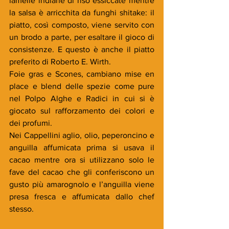
lamelle indiane di riso essiccate mentre 
la salsa è arricchita da funghi shitake: il 
piatto, così composto, viene servito con 
un brodo a parte, per esaltare il gioco di 
consistenze. E questo è anche il piatto 
preferito di Roberto E. Wirth.
Foie gras e Scones, cambiano mise en 
place e blend delle spezie come pure 
nel Polpo Alghe e Radici in cui si è 
giocato sul rafforzamento dei colori e 
dei profumi. 
Nei Cappellini aglio, olio, peperoncino e 
anguilla affumicata prima si usava il 
cacao mentre ora si utilizzano solo le 
fave del cacao che gli conferiscono un 
gusto più amarognolo e l’anguilla viene 
presa fresca e affumicata dallo chef 
stesso. 