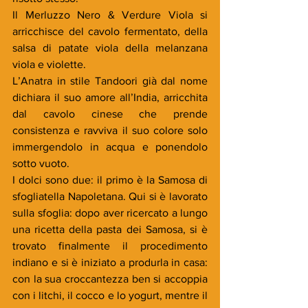
Il Merluzzo Nero & Verdure Viola si 
arricchisce del cavolo fermentato, della 
salsa di patate viola della melanzana 
viola e violette. 
L’Anatra in stile Tandoori già dal nome 
dichiara il suo amore all’India, arricchita 
dal cavolo cinese che prende 
consistenza e ravviva il suo colore solo 
immergendolo in acqua e ponendolo 
sotto vuoto. 
I dolci sono due: il primo è la Samosa di 
sfogliatella Napoletana. Qui si è lavorato 
sulla sfoglia: dopo aver ricercato a lungo 
una ricetta della pasta dei Samosa, si è 
trovato finalmente il procedimento 
indiano e si è iniziato a produrla in casa: 
con la sua croccantezza ben si accoppia 
con i litchi, il cocco e lo yogurt, mentre il 