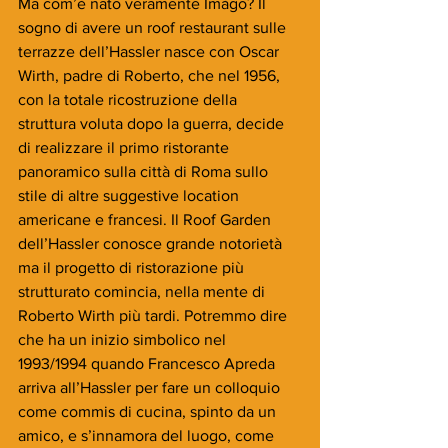
Ma com’è nato veramente Imàgo? Il 
sogno di avere un roof restaurant sulle 
terrazze dell’Hassler nasce con Oscar 
Wirth, padre di Roberto, che nel 1956, 
con la totale ricostruzione della 
struttura voluta dopo la guerra, decide 
di realizzare il primo ristorante 
panoramico sulla città di Roma sullo 
stile di altre suggestive location 
americane e francesi. Il Roof Garden 
dell’Hassler conosce grande notorietà 
ma il progetto di ristorazione più 
strutturato comincia, nella mente di 
Roberto Wirth più tardi. Potremmo dire 
che ha un inizio simbolico nel 
1993/1994 quando Francesco Apreda 
arriva all’Hassler per fare un colloquio 
come commis di cucina, spinto da un 
amico, e s’innamora del luogo, come 