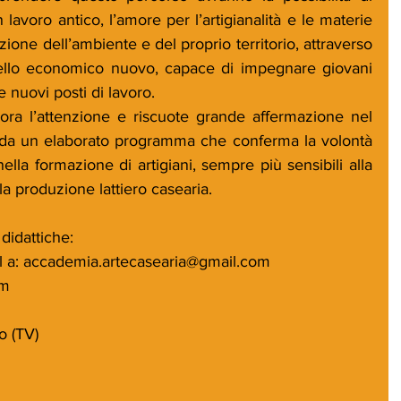
lavoro antico, l’amore per l’artigianalità e le materie 
azione dell’ambiente e del proprio territorio, attraverso 
ello economico nuovo, capace di impegnare giovani 
e nuovi posti di lavoro.
ora l’attenzione e riscuote grande affermazione nel 
da un elaborato programma che conferma la volontà 
nella formazione di artigiani, sempre più sensibili alla 
a produzione lattiero casearia.
 didattiche:
l a: accademia.artecasearia@gmail.com
om
o (TV)