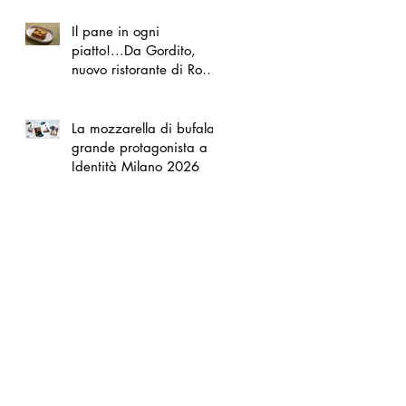
Il pane in ogni
piatto!...Da Gordito,
nuovo ristorante di Roma
Nord
La mozzarella di bufala
grande protagonista a
Identità Milano 2026