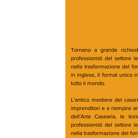
Tornano a grande richiest
professionisti del settore l
nella trasformazione del for
in inglese, il format unico i
tutto il mondo.
L’antico mestiere del casaro
imprenditori e a riempire a
dell’Arte Casearia, le le
professionisti del settore l
nella trasformazione del for