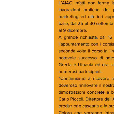
L’AIAC infatti non ferma l
lavorazioni pratiche del 
marketing ed ulteriori app
base, dal 25 al 30 settembre
al 9 dicembre.
A grande richiesta, dal 16
l’appuntamento con i corsis
seconda volta il corso in lin
notevole successo di adesio
Grecia e Lituania ed ora si
numerosi partecipanti.
“Continuiamo a ricevere m
doveroso rinnovare il nostro
dimostrazioni concrete e ba
Carlo Piccoli, Direttore dell
produzione casearia e la pro
Coloro che vorranno intrap