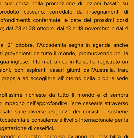
a sua corsa nella promozione di lezioni basate su 
prodotto caseario, corredate da insegnamenti di 
rofondimenti: confermate le date dei prossimi corsi 
; dal 23 al 28 ottobre; dal 13 al 18 novembre e dal 4 
 al 21 ottobre, l’Accademia segna in agenda anche 
ti provenienti da tutto il mondo, promuovendo per la 
gua inglese. Il format, unico in Italia, ha registrato un 
ni, con aspiranti casari giunti dall’Australia, Iran, 
 prepara ad accogliere all’interno della propria sede 
oltissime richieste da tutto il mondo e ci sembra 
 impegno nell’approfondire l’arte casearia attraverso 
sate sulle diverse esigenze dei corsisti” - sostiene 
’Accademia e consulente a livello internazionale per la 
gettazione di caseifici.
rendere questo percorso avranno la possibilità di 