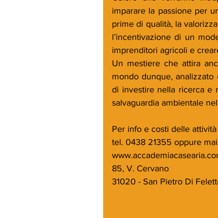
imparare la passione per un 
prime di qualità, la valorizz
l’incentivazione di un mod
imprenditori agricoli e crear
Un mestiere che attira anc
mondo dunque, analizzato 
di investire nella ricerca e 
salvaguardia ambientale nell
Per info e costi delle attività
tel. 0438 21355 oppure mai
www.accademiacasearia.c
85, V. Cervano
31020 - San Pietro Di Felett