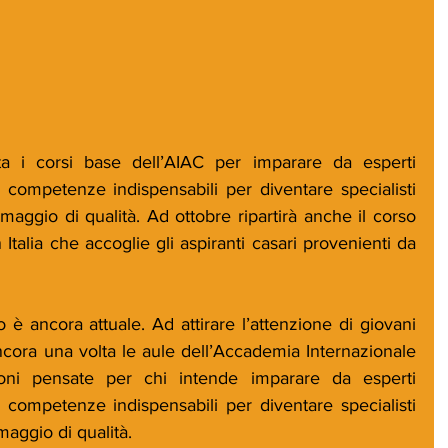
a i corsi base dell’AIAC per imparare da esperti 
e competenze indispensabili per diventare specialisti 
maggio di qualità. Ad ottobre ripartirà anche il corso 
n Italia che accoglie gli aspiranti casari provenienti da 
 è ancora attuale. Ad attirare l’attenzione di giovani 
ncora una volta le aule dell’Accademia Internazionale 
zioni pensate per chi intende imparare da esperti 
e competenze indispensabili per diventare specialisti 
maggio di qualità.