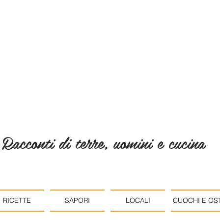
Racconti di terre, uomini e cucina
RICETTE
SAPORI
LOCALI
CUOCHI E OST